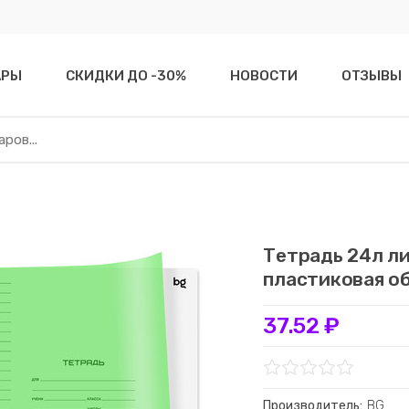
АРЫ
СКИДКИ ДО -30%
НОВОСТИ
ОТЗЫВЫ
Тетрадь 24л л
пластиковая о
37.52 ₽
Производитель:
BG