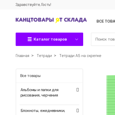
Здравствуйте, Гость!
ВСЕ ТОВ
Каталог товаров
Главная
˃
Тетради
˃
Тетради А5 на скрепке
Все товары
Альбомы и папки для
рисования, черчения
Блокноты, ежедневники,