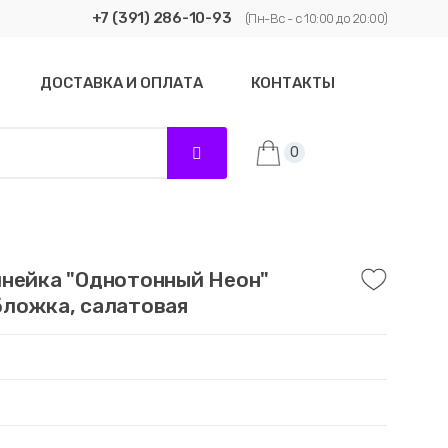
+7 (391) 286-10-93
(Пн-Вс - с 10:00 до 20:00)
ДОСТАВКА И ОПЛАТА
КОНТАКТЫ
0
инейка "Однотонный Неон"
бложка, салатовая