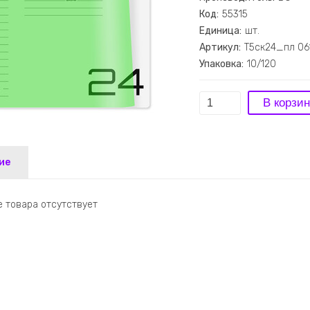
Код:
55315
Единица:
шт.
Артикул:
Т5ск24_пл 06
Упаковка:
10/120
ие
 товара отсутствует