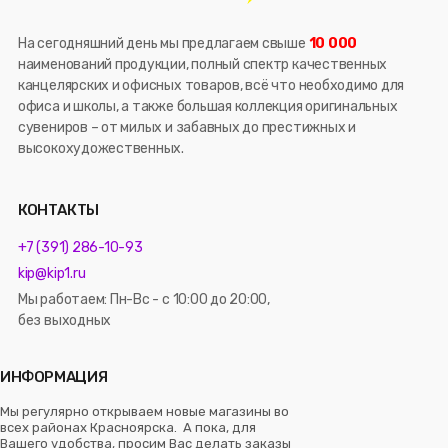
На сегодняшний день мы предлагаем свыше
10 000
наименований продукции, полный спектр качественных
канцелярских и офисных товаров, всё что необходимо для
офиса и школы, а также большая коллекция оригинальных
сувениров – от милых и забавных до престижных и
высокохудожественных.
КОНТАКТЫ
+7 (391) 286-10-93
kip@kip1.ru
Мы работаем: Пн-Вс - с 10:00 до 20:00,
без выходных
ИНФОРМАЦИЯ
Мы регулярно открываем новые магазины во
всех районах Красноярска. А пока, для
Вашего удобства, просим Вас делать заказы