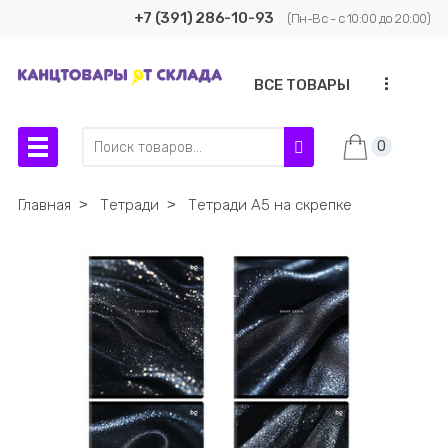
+7 (391) 286-10-93
(Пн-Вс - с 10:00 до 20:00)
...
ВСЕ ТОВАРЫ
0
Главная
˃
Тетради
˃
Тетради А5 на скрепке