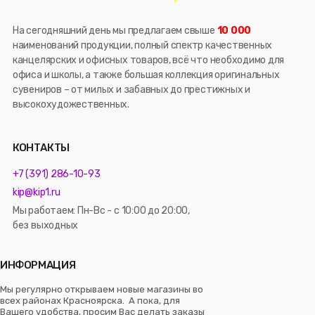
На сегодняшний день мы предлагаем свыше
10 000
наименований продукции, полный спектр качественных
канцелярских и офисных товаров, всё что необходимо для
офиса и школы, а также большая коллекция оригинальных
сувениров – от милых и забавных до престижных и
высокохудожественных.
КОНТАКТЫ
+7 (391) 286-10-93
kip@kip1.ru
Мы работаем: Пн-Вс - с 10:00 до 20:00,
без выходных
ИНФОРМАЦИЯ
Мы регулярно открываем новые магазины во
всех районах Красноярска. А пока, для
Вашего удобства, просим Вас делать заказы