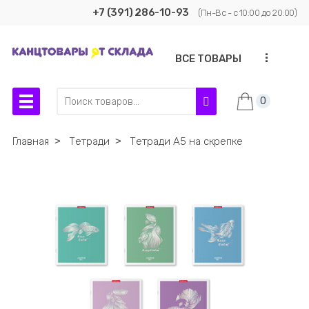
+7 (391) 286-10-93
(Пн-Вс - с 10:00 до 20:00)
...
ВСЕ ТОВАРЫ
0
Главная
˃
Тетради
˃
Тетради А5 на скрепке