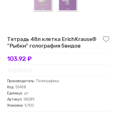
Тетрадь 48л клетка ErichKrause®
"Рыбки" голография 5видов
103.92 ₽
Производитель:
Полиграфика
Код:
55458
Единица:
шт.
Артикул:
58289
Упаковка:
5/100