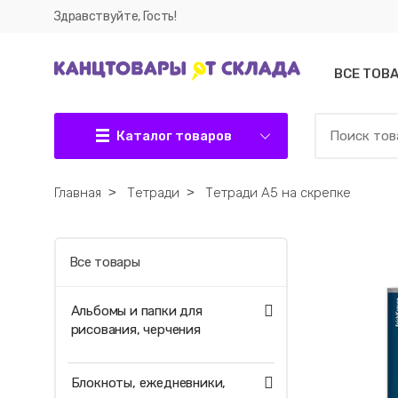
Здравствуйте, Гость!
ВСЕ ТОВ
Каталог товаров
Главная
˃
Тетради
˃
Тетради А5 на скрепке
Все товары
Альбомы и папки для
рисования, черчения
Блокноты, ежедневники,