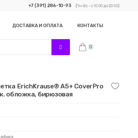
+7 (391) 286-10-93
(Пн-Вс - с 10:00 до 20:00)
ДОСТАВКА И ОПЛАТА
КОНТАКТЫ
0
етка ErichKrause® А5+ CoverPro
к. обложка, бирюзовая
рафика