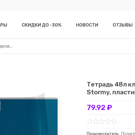
АРЫ
СКИДКИ ДО -30%
НОВОСТИ
ОТЗЫВЫ
Тетрадь 48л кл
Stormy, пласти
79.92 ₽
Производитель:
Полиг