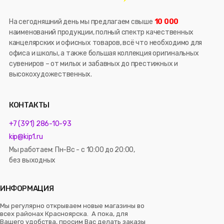
На сегодняшний день мы предлагаем свыше
10 000
наименований продукции, полный спектр качественных
канцелярских и офисных товаров, всё что необходимо для
офиса и школы, а также большая коллекция оригинальных
сувениров – от милых и забавных до престижных и
высокохудожественных.
КОНТАКТЫ
+7 (391) 286-10-93
kip@kip1.ru
Мы работаем: Пн-Вс - с 10:00 до 20:00,
без выходных
ИНФОРМАЦИЯ
Мы регулярно открываем новые магазины во
всех районах Красноярска. А пока, для
Вашего удобства, просим Вас делать заказы