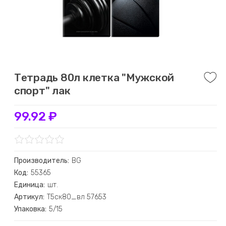
Тетрадь 80л клетка "Мужской
спорт" лак
99.92 ₽
Производитель:
BG
Код:
55365
Единица:
шт.
Артикул:
Т5ск80_вл 57653
Упаковка:
5/15