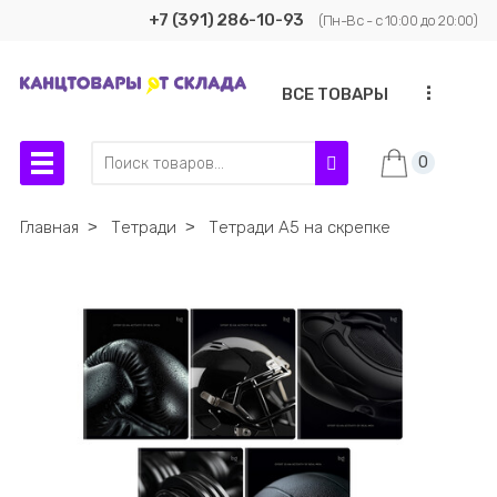
+7 (391) 286-10-93
(Пн-Вс - с 10:00 до 20:00)
...
ВСЕ ТОВАРЫ
0
Главная
˃
Тетради
˃
Тетради А5 на скрепке