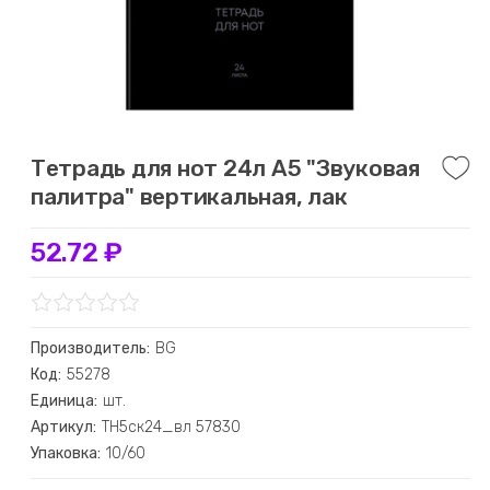
Тетрадь для нот 24л А5 "Звуковая
палитра" вертикальная, лак
52.72 ₽
Производитель:
BG
Код:
55278
Единица:
шт.
Артикул:
ТН5ск24_вл 57830
Упаковка:
10/60