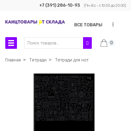
+7 (391) 286-10-93
(Пн-Вс - с 10:00 до 20:00)
...
ВСЕ ТОВАРЫ
0
Главная
˃
Тетради
˃
Тетради для нот