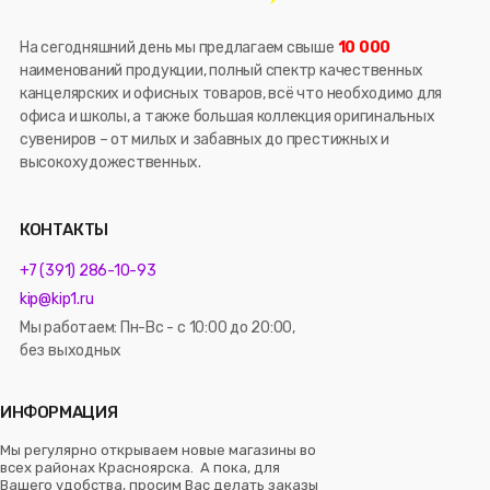
На сегодняшний день мы предлагаем свыше
10 000
наименований продукции, полный спектр качественных
канцелярских и офисных товаров, всё что необходимо для
офиса и школы, а также большая коллекция оригинальных
сувениров – от милых и забавных до престижных и
высокохудожественных.
КОНТАКТЫ
+7 (391) 286-10-93
kip@kip1.ru
Мы работаем: Пн-Вс - с 10:00 до 20:00,
без выходных
ИНФОРМАЦИЯ
Мы регулярно открываем новые магазины во
всех районах Красноярска. А пока, для
Вашего удобства, просим Вас делать заказы