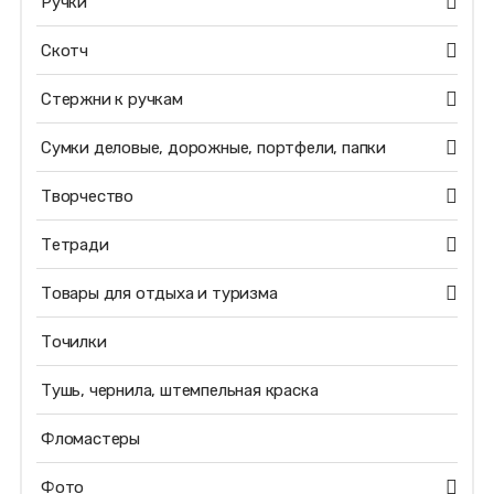
Ручки
Скотч
Стержни к ручкам
Сумки деловые, дорожные, портфели, папки
Творчество
Тетради
Товары для отдыха и туризма
Точилки
Тушь, чернила, штемпельная краска
Фломастеры
Фото