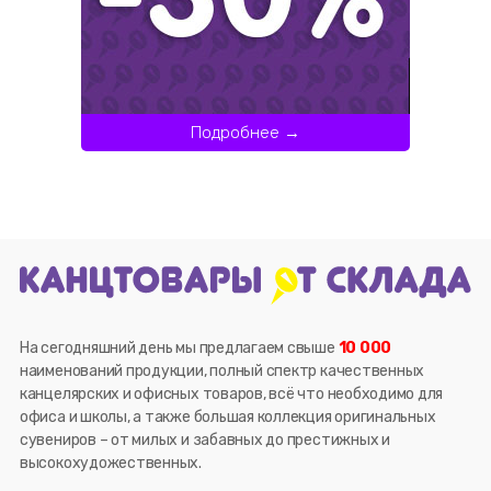
Подробнее →
На сегодняшний день мы предлагаем свыше
10 000
наименований продукции, полный спектр качественных
канцелярских и офисных товаров, всё что необходимо для
офиса и школы, а также большая коллекция оригинальных
сувениров – от милых и забавных до престижных и
высокохудожественных.