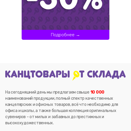
Подробнее →
На сегодняшний день мы предлагаем свыше
10 000
наименований продукции, полный спектр качественных
канцелярских и офисных товаров, всё что необходимо для
офиса и школы, а также большая коллекция оригинальных
сувениров – от милых и забавных до престижных и
высокохудожественных.