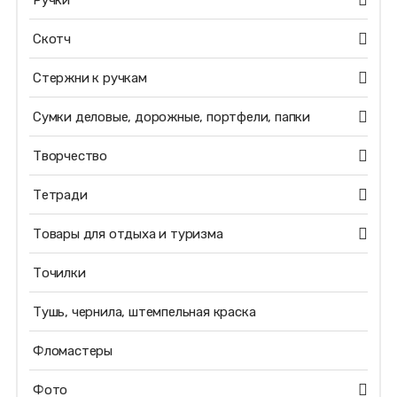
Ручки
Скотч
Стержни к ручкам
Сумки деловые, дорожные, портфели, папки
Творчество
Тетради
Товары для отдыха и туризма
Точилки
Тушь, чернила, штемпельная краска
Фломастеры
Фото