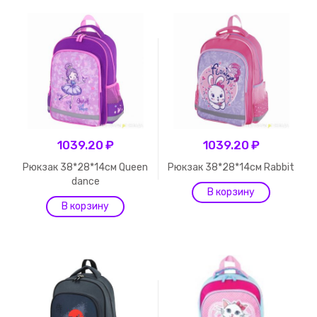
1039.20 ₽
1039.20 ₽
Рюкзак 38*28*14см Queen
Рюкзак 38*28*14см Rabbit
dance