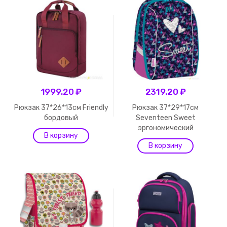
1999.20 ₽
2319.20 ₽
Рюкзак 37*26*13см Friendly
Рюкзак 37*29*17см
бордовый
Seventeen Sweet
эргономический