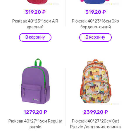
319.20 ₽
319.20 ₽
Рюкзак 40*23*16см AIR
Рюкзак 40*23*16см Эйр
красный
бордово-синий
1279.20 ₽
2399.20 ₽
Рюкзак 40*27*16см Regular
Рюкзак 40*27*20см Cat
purple
Puzzle /анатомич. спинка