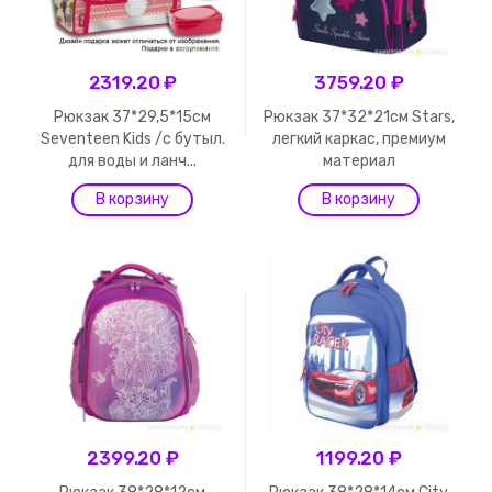
2319.20 ₽
3759.20 ₽
Рюкзак 37*29,5*15см
Рюкзак 37*32*21см Stars,
Seventeen Kids /с бутыл.
легкий каркас, премиум
для воды и ланч...
материал
2399.20 ₽
1199.20 ₽