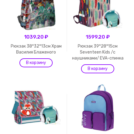
1039.20 ₽
1599.20 ₽
Рюкзак 38*32*13см Храм
Рюкзак 39*28*15см
Василия Блаженого
Seventeen Kids /с
наушниками/ EVA-спинка