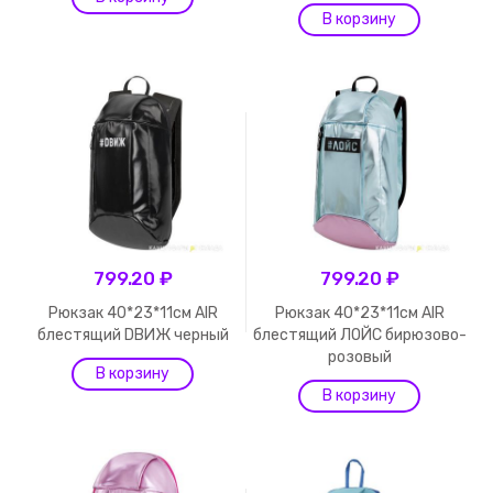
799.20 ₽
799.20 ₽
Рюкзак 40*23*11см AIR
Рюкзак 40*23*11см AIR
блестящий DВИЖ черный
блестящий ЛОЙС бирюзово-
розовый