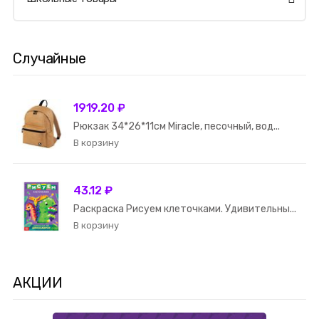
Случайные
1919.20 ₽
Рюкзак 34*26*11см Miracle, песочный, вод...
43.12 ₽
Раскраска Рисуем клеточками. Удивительны...
АКЦИИ