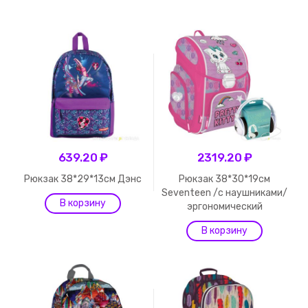
639.20 ₽
2319.20 ₽
Рюкзак 38*29*13см Дэнс
Рюкзак 38*30*19см
Seventeen /с наушниками/
эргономический