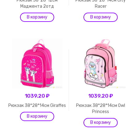
Рюкзак 38*28*12см
Рюкзак 38*28*14см City
Маджента 2отд
Racer
1039.20 ₽
1039.20 ₽
Рюкзак 38*28*14см Giraffes
Рюкзак 38*28*14см Owl
Princess