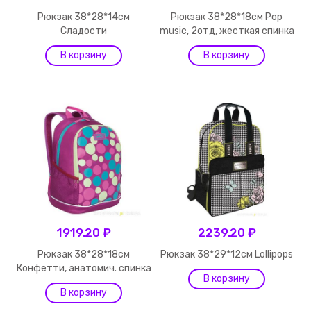
Рюкзак 38*28*14см
Рюкзак 38*28*18см Pop
Сладости
music, 2отд, жесткая спинка
1919.20 ₽
2239.20 ₽
Рюкзак 38*28*18см
Рюкзак 38*29*12см Lollipops
Конфетти, анатомич. спинка