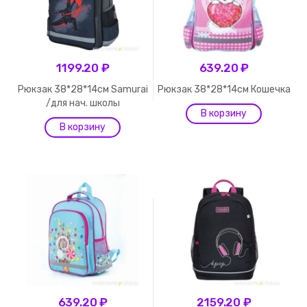
1199.20 ₽
639.20 ₽
Рюкзак 38*28*14см Samurai
Рюкзак 38*28*14см Кошечка
/для нач. школы
639.20 ₽
2159.20 ₽