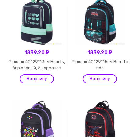
1839.20 ₽
1839.20 ₽
Рюкзак 40*29*13см Hearts,
Рюкзак 40*29*15см Born to
бирюзовый, 5 карманов
ride