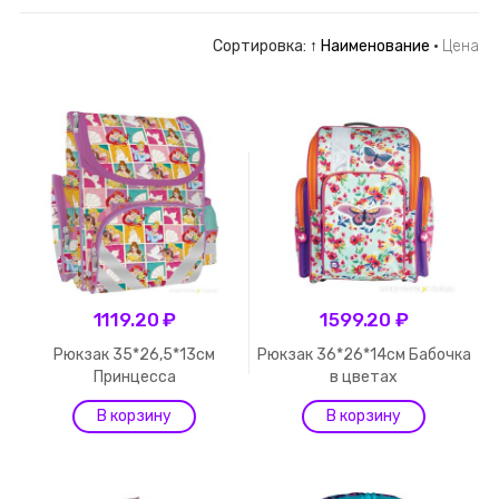
Сортировка:
↑ Наименование
·
Цена
1119.20 ₽
1599.20 ₽
Рюкзак 35*26,5*13см
Рюкзак 36*26*14см Бабочка
Принцесса
в цветах