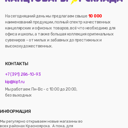
На сегодняшний день мы предлагаем свыше
10 000
наименований продукции, полный спектр качественных
канцелярских и офисных товаров, всё что необходимо для
офиса и школы, а также большая коллекция оригинальных
сувениров – от милых и забавных до престижных и
высокохудожественных.
КОНТАКТЫ
+7 (391) 286-10-93
kip@kip1.ru
Мы работаем: Пн-Вс - с 10:00 до 20:00,
без выходных
ИНФОРМАЦИЯ
Мы регулярно открываем новые магазины во
всех районах Красноярска. А пока, для