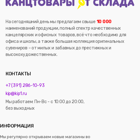
На сегодняшний день мы предлагаем свыше
10 000
наименований продукции, полный спектр качественных
канцелярских и офисных товаров, всё что необходимо для
офиса и школы, а также большая коллекция оригинальных
сувениров – от милых и забавных до престижных и
высокохудожественных.
КОНТАКТЫ
+7 (391) 286-10-93
kip@kip1.ru
Мы работаем: Пн-Вс - с 10:00 до 20:00,
без выходных
ИНФОРМАЦИЯ
Мы регулярно открываем новые магазины во