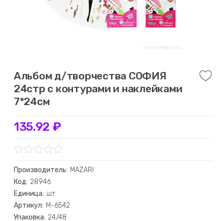
Альбом д/творчества СОФИЯ
24стр с контурами и наклейками
7*24см
135.92 ₽
Производитель:
MAZARI
Код:
28946
Единица:
шт.
Артикул:
M-6542
Упаковка:
24/48