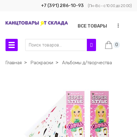
+7 (391) 286-10-93
(Пн-Вс - с 10:00 до 20:00)
...
ВСЕ ТОВАРЫ
0
Главная
˃
Раскраски
˃
Альбомы д/творчества