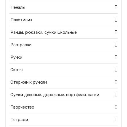
Пеналы
Пластилин
Ранцы, рюкзаки, сумки школьные
Раскраски
Ручки
Скотч
Стержни к ручкам
Сумки деловые, дорожные, портфели, папки
Творчество
Тетради