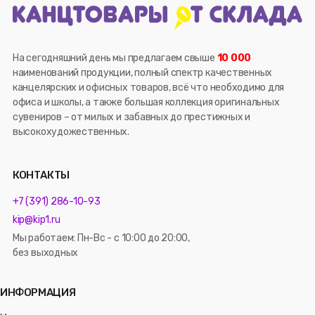
На сегодняшний день мы предлагаем свыше
10 000
наименований продукции, полный спектр качественных
канцелярских и офисных товаров, всё что необходимо для
офиса и школы, а также большая коллекция оригинальных
сувениров – от милых и забавных до престижных и
высокохудожественных.
КОНТАКТЫ
+7 (391) 286-10-93
kip@kip1.ru
Мы работаем: Пн-Вс - с 10:00 до 20:00,
без выходных
ИНФОРМАЦИЯ