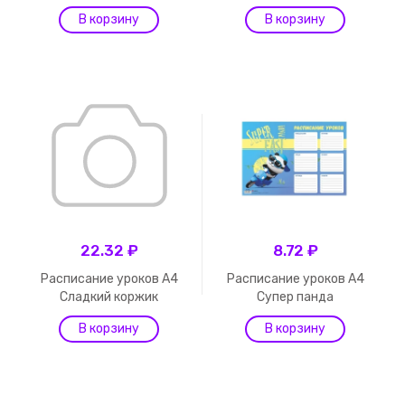
22.32 ₽
8.72 ₽
Расписание уроков А4
Расписание уроков А4
Сладкий коржик
Супер панда