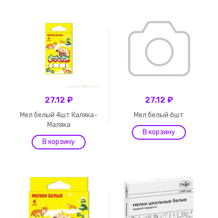
27.12 ₽
27.12 ₽
Мел белый 4шт Каляка-
Мел белый 6шт
Маляка