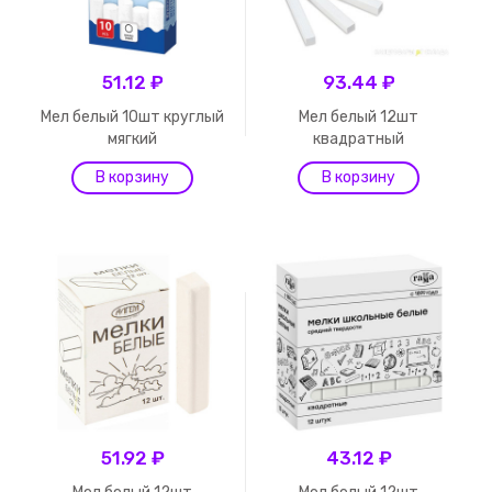
51.12 ₽
93.44 ₽
Мел белый 10шт круглый
Мел белый 12шт
мягкий
квадратный
51.92 ₽
43.12 ₽