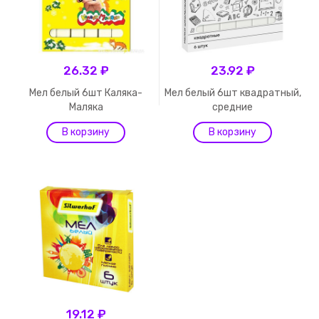
26.32 ₽
23.92 ₽
Мел белый 6шт Каляка-
Мел белый 6шт квадратный,
Маляка
средние
19.12 ₽