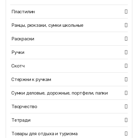
Пластилин
Ранцы, рюкзаки, сумки школьные
Раскраски
Ручки
Скотч
Стержни к ручкам
Сумки деловые, дорожные, портфели, папки
Творчество
Тетради
Товары для отдыха и туризма