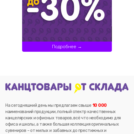
Подробнее →
На сегодняшний день мы предлагаем свыше
10 000
наименований продукции, полный спектр качественных
канцелярских и офисных товаров, всё что необходимо для
офиса и школы, а также большая коллекция оригинальных
сувениров – от милых и забавных до престижных и