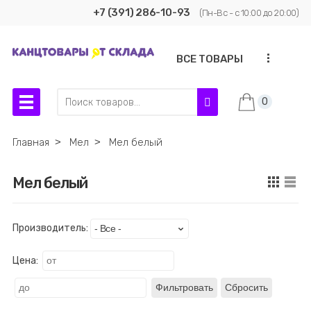
+7 (391) 286-10-93
(Пн-Вс - с 10:00 до 20:00)
...
ВСЕ ТОВАРЫ
0
Главная
˃
Мел
˃
Мел белый
Мел белый
Производитель:
Цена:
Фильтровать
Сбросить