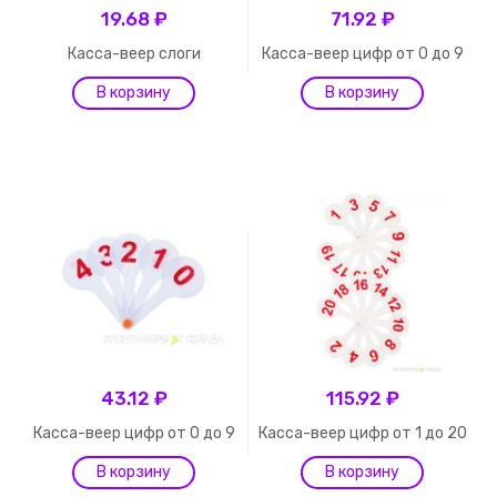
19.68 ₽
71.92 ₽
Касса-веер слоги
Касса-веер цифр от 0 до 9
43.12 ₽
115.92 ₽
Касса-веер цифр от 0 до 9
Касса-веер цифр от 1 до 20