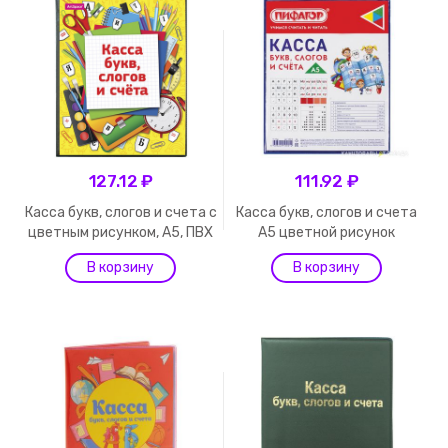
127.12 ₽
111.92 ₽
Касса букв, слогов и счета c
Касса букв, слогов и счета
цветным рисунком, А5, ПВХ
А5 цветной рисунок