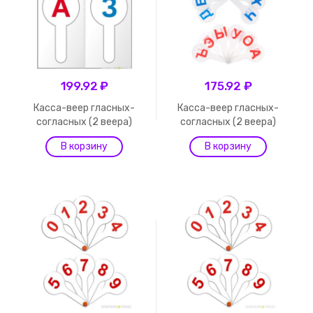
199.92 ₽
175.92 ₽
Касса-веер гласных-
Касса-веер гласных-
согласных (2 веера)
согласных (2 веера)