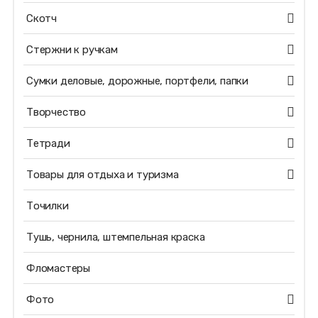
Скотч
Стержни к ручкам
Сумки деловые, дорожные, портфели, папки
Творчество
Тетради
Товары для отдыха и туризма
Точилки
Тушь, чернила, штемпельная краска
Фломастеры
Фото