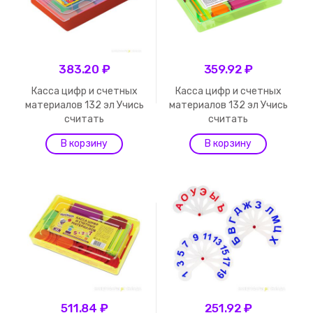
383.20 ₽
359.92 ₽
Касса цифр и счетных
Касса цифр и счетных
материалов 132 эл Учись
материалов 132 эл Учись
считать
считать
511.84 ₽
251.92 ₽