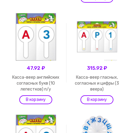
47.92 ₽
315.92 ₽
Касса-веер английских
Касса-веер гласных,
согласных букв (10
согласных и цифры (3
лепестков) п/у
веера)