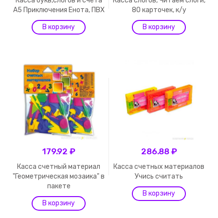
Касса букв,слогов и счёта
Касса слогов, Читаем слоги,
А5 Приключения Енота, ПВХ
80 карточек, к/у
179.92 ₽
286.88 ₽
Касса счетный материал
Касса счетных материалов
"Геометрическая мозаика" в
Учись считать
пакете