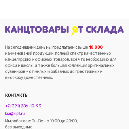
На сегодняшний день мы предлагаем свыше
10 000
наименований продукции, полный спектр качественных
канцелярских и офисных товаров, всё что необходимо для
офиса и школы, а также большая коллекция оригинальных
сувениров – от милых и забавных до престижных и
высокохудожественных.
КОНТАКТЫ
+7 (391) 286-10-93
kip@kip1.ru
Мы работаем: Пн-Вс - с 10:00 до 20:00,
без выходных