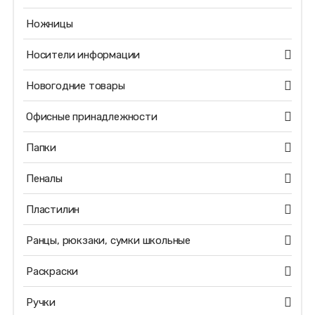
Ножницы
Носители информации
Новогодние товары
Офисные принадлежности
Папки
Пеналы
Пластилин
Ранцы, рюкзаки, сумки школьные
Раскраски
Ручки