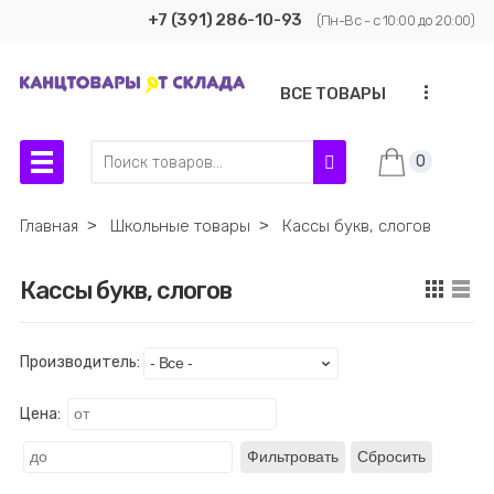
+7 (391) 286-10-93
(Пн-Вс - с 10:00 до 20:00)
...
ВСЕ ТОВАРЫ
0
Главная
˃
Школьные товары
˃
Кассы букв, слогов
Кассы букв, слогов
Производитель:
Цена:
Фильтровать
Сбросить