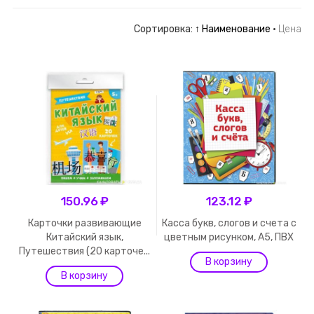
Сортировка:
↑ Наименование
·
Цена
150.96 ₽
123.12 ₽
Карточки развивающие
Касса букв, слогов и счета c
Китайский язык,
цветным рисунком, А5, ПВХ
Путешествия (20 карточе...