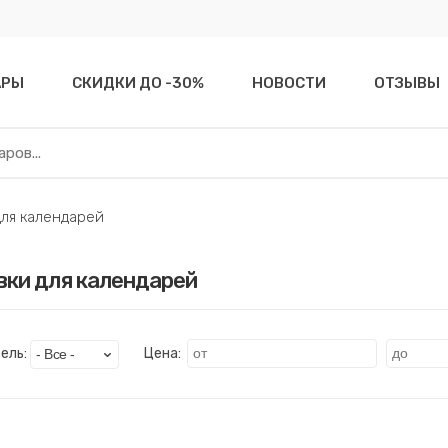
АРЫ
СКИДКИ ДО -30%
НОВОСТИ
ОТЗЫВЫ
для календарей
ки для календарей
ель:
Цена: