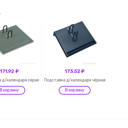
171.92 ₽
173.52 ₽
 д/календаря серая
Подставка д/календаря чёрная