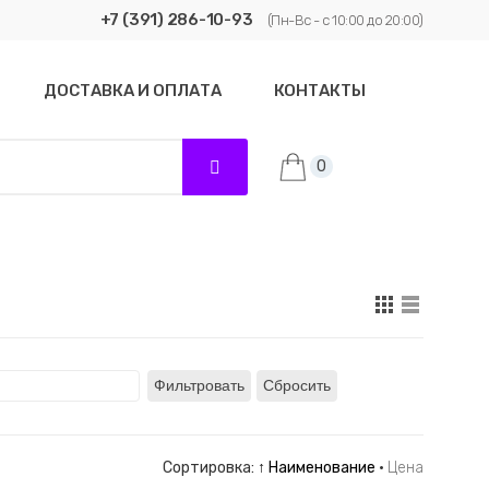
+7 (391) 286-10-93
(Пн-Вс - с 10:00 до 20:00)
ДОСТАВКА И ОПЛАТА
КОНТАКТЫ
0
Фильтровать
Сбросить
Сортировка:
↑ Наименование
·
Цена