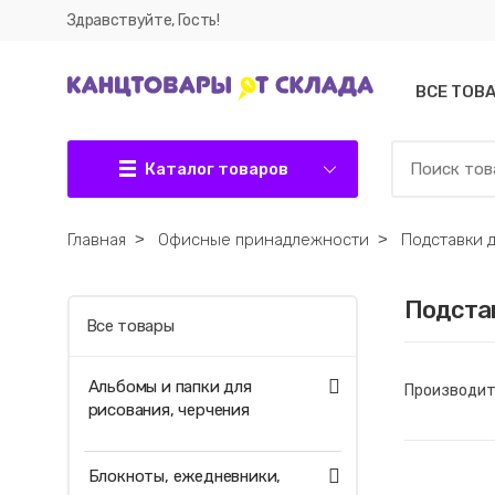
Здравствуйте, Гость!
ВСЕ ТОВ
Каталог товаров
Главная
˃
Офисные принадлежности
˃
Подставки 
Подстав
Все товары
Альбомы и папки для
Производит
рисования, черчения
Блокноты, ежедневники,