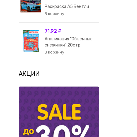
Раскраска А5 Бентли
71.92 ₽
Аппликация "Объемные
снежинки" 20стр
АКЦИИ