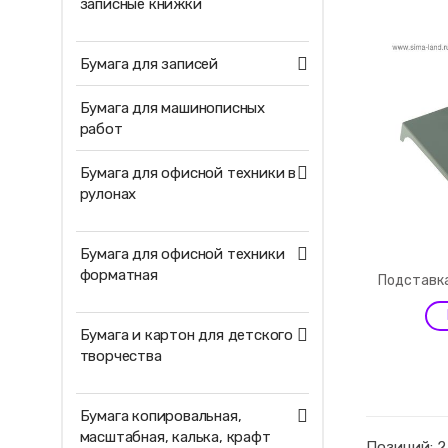
записные книжки
Бумага для записей
Бумага для машинописных
работ
Бумага для офисной техники в
рулонах
Бумага для офисной техники
форматная
Подставка
Бумага и картон для детского
творчества
Бумага копировальная,
масштабная, калька, крафт
Позиций: 2