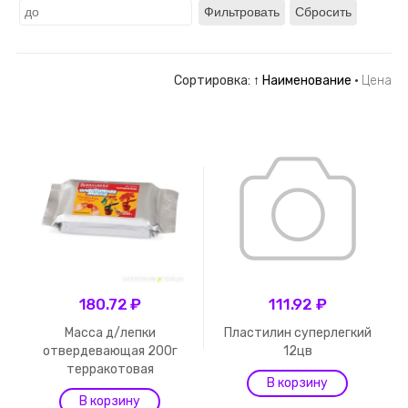
Фильтровать
Сбросить
Сортировка:
↑ Наименование
·
Цена
180.72 ₽
111.92 ₽
Масса д/лепки
Пластилин суперлегкий
отвердевающая 200г
12цв
терракотовая