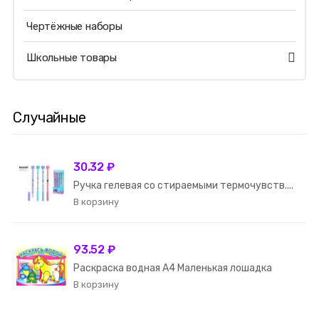
Чертёжные наборы
Школьные товары
Случайные
30.32 ₽
Ручка гелевая со стираемыми термочувств....
93.52 ₽
Раскраска водная А4 Маленькая лошадка