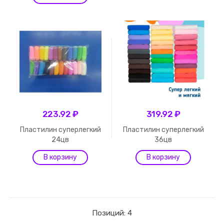
223.92 ₽
319.92 ₽
Пластилин суперлегкий
Пластилин суперлегкий
24цв
36цв
Позиций: 4