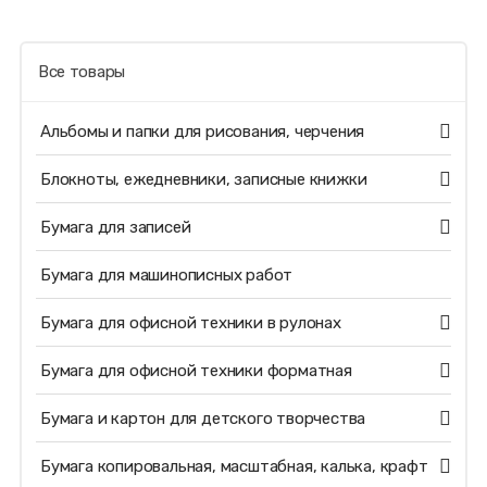
Все товары
Альбомы и папки для рисования, черчения
Блокноты, ежедневники, записные книжки
Бумага для записей
Бумага для машинописных работ
Бумага для офисной техники в рулонах
Бумага для офисной техники форматная
Бумага и картон для детского творчества
Бумага копировальная, масштабная, калька, крафт