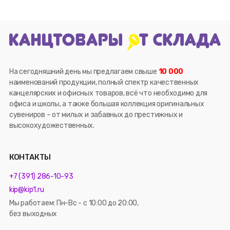
На сегодняшний день мы предлагаем свыше
10 000
наименований продукции, полный спектр качественных
канцелярских и офисных товаров, всё что необходимо для
офиса и школы, а также большая коллекция оригинальных
сувениров – от милых и забавных до престижных и
высокохудожественных.
КОНТАКТЫ
+7 (391) 286-10-93
kip@kip1.ru
Мы работаем: Пн-Вс - с 10:00 до 20:00,
без выходных