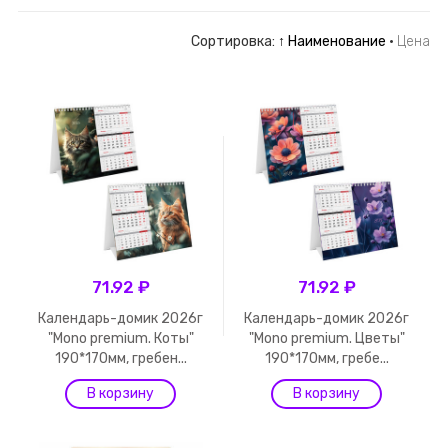
Сортировка:
↑ Наименование
·
Цена
71.92 ₽
71.92 ₽
Календарь-домик 2026г
Календарь-домик 2026г
"Mono premium. Коты"
"Mono premium. Цветы"
190*170мм, гребен...
190*170мм, гребе...