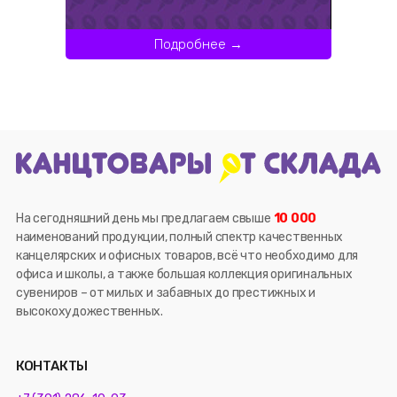
Подробнее →
На сегодняшний день мы предлагаем свыше
10 000
наименований продукции, полный спектр качественных
канцелярских и офисных товаров, всё что необходимо для
офиса и школы, а также большая коллекция оригинальных
сувениров – от милых и забавных до престижных и
высокохудожественных.
КОНТАКТЫ