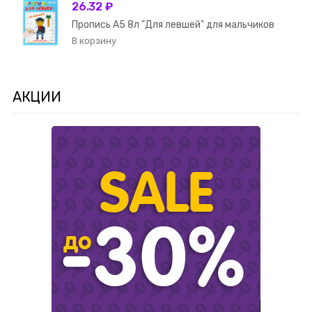
26.32 ₽
Пропись А5 8л "Для левшей" для мальчиков
АКЦИИ