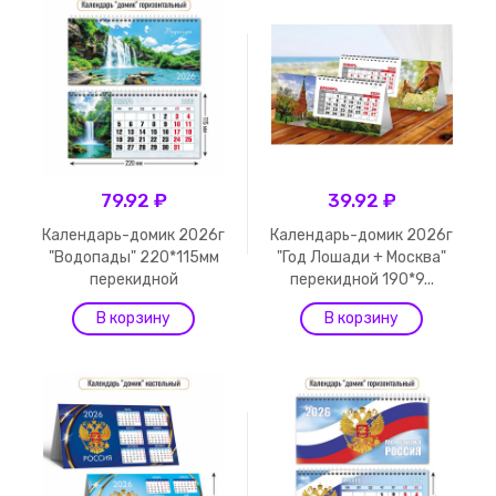
79.92 ₽
39.92 ₽
Календарь-домик 2026г
Календарь-домик 2026г
"Водопады" 220*115мм
"Год Лошади + Москва"
перекидной
перекидной 190*9...