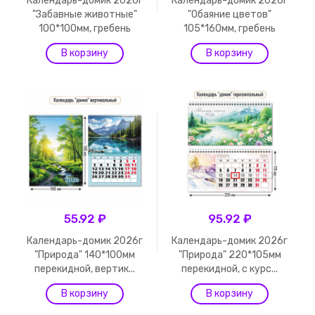
Календарь-домик 2026г
Календарь-домик 2026г
"Забавные животные"
"Обаяние цветов"
100*100мм, гребень
105*160мм, гребень
55.92 ₽
95.92 ₽
Календарь-домик 2026г
Календарь-домик 2026г
"Природа" 140*100мм
"Природа" 220*105мм
перекидной, вертик...
перекидной, с курс...