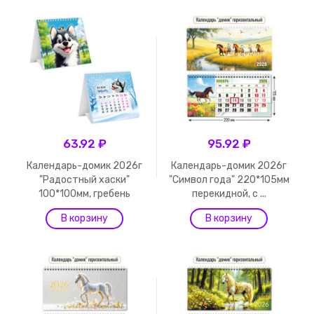
63.92 ₽
95.92 ₽
Календарь-домик 2026г
Календарь-домик 2026г
"Радостный хаски"
"Символ года" 220*105мм
100*100мм, гребень
перекидной, с ...