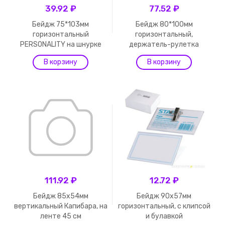
39.92 ₽
77.52 ₽
Бейдж 75*103мм
Бейдж 80*100мм
горизонтальный
горизонтальный,
PERSONALITY на шнурке
держатель-рулетка
111.92 ₽
12.72 ₽
Бейдж 85х54мм
Бейдж 90х57мм
вертикальный Капибара, на
горизонтальный, с клипсой
ленте 45 см
и булавкой