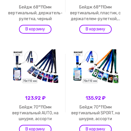
Бейдж 68*110мм
Бейдж 68*110мм
вертикальный, держатель-
вертикальный, пластик, с
рулетка, черный
держателем-рулеткой,...
123.92 ₽
135.92 ₽
Бейдж 70*110мм
Бейдж 70*110мм
вертикальный AUTO, на
вертикальный SPORT, на
шнурке, ассорти
шнурке, ассорти