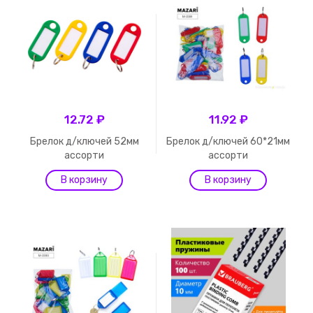
12.72 ₽
11.92 ₽
Брелок д/ключей 52мм
Брелок д/ключей 60*21мм
ассорти
ассорти