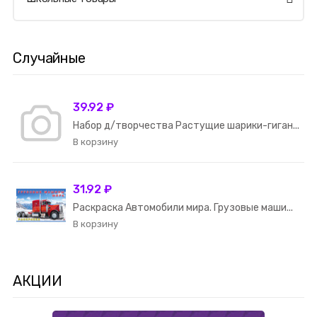
Случайные
39.92 ₽
Набор д/творчества Растущие шарики-гиган...
31.92 ₽
Раскраска Автомобили мира. Грузовые маши...
АКЦИИ