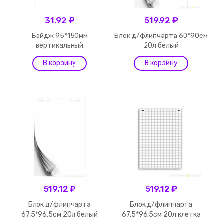
31.92 ₽
519.92 ₽
Бейдж 95*150мм
Блок д/флипчарта 60*90см
вертикальный
20л белый
519.12 ₽
519.12 ₽
Блок д/флипчарта
Блок д/флипчарта
67,5*96,5см 20л белый
67,5*96,5см 20л клетка