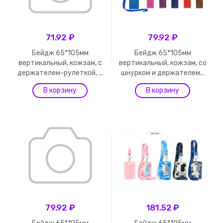
71.92 ₽
79.92 ₽
Бейдж 65*105мм
Бейдж 65*105мм
вертикальный, кожзам, с
вертикальный, кожзам, со
держателем-рулеткой, ...
шнурком и держателем...
79.92 ₽
181.52 ₽