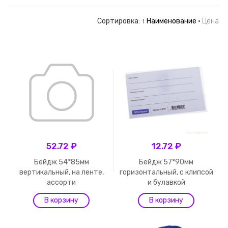
Сортировка:
↑ Наименование
·
Цена
52.72 ₽
12.72 ₽
Бейдж 54*85мм
Бейдж 57*90мм
вертикальный, на ленте,
горизонтальный, с клипсой
ассорти
и булавкой