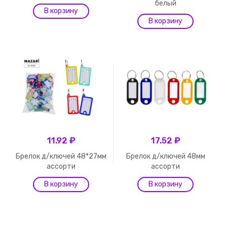
белый
11.92 ₽
17.52 ₽
Брелок д/ключей 48*27мм
Брелок д/ключей 48мм
ассорти
ассорти