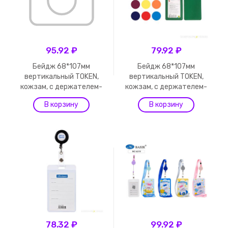
95.92 ₽
79.92 ₽
Бейдж 68*107мм
Бейдж 68*107мм
вертикальный TOKEN,
вертикальный TOKEN,
кожзам, с держателем-
кожзам, с держателем-
руле...
руле...
78.32 ₽
99.92 ₽