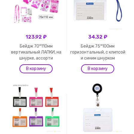
123.92 ₽
34.32 ₽
Бейдж 70*110мм
Бейдж 75*100мм
вертикальный ЛАПКИ, на
горизонтальный, с клипсой
шнурке, ассорти
и синим шнурком