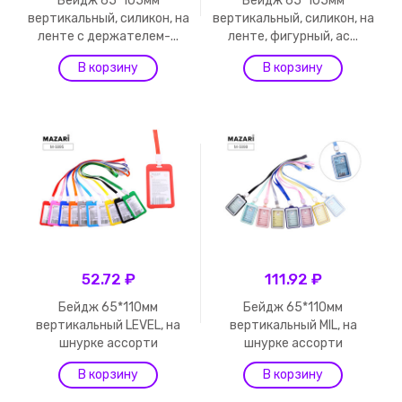
Бейдж 65*105мм
Бейдж 65*105мм
вертикальный, силикон, на
вертикальный, силикон, на
ленте с держателем-...
ленте, фигурный, ас...
52.72 ₽
111.92 ₽
Бейдж 65*110мм
Бейдж 65*110мм
вертикальный LEVEL, на
вертикальный MIL, на
шнурке ассорти
шнурке ассорти