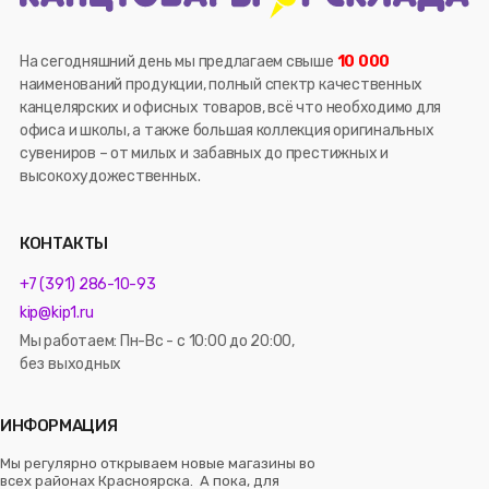
На сегодняшний день мы предлагаем свыше
10 000
наименований продукции, полный спектр качественных
канцелярских и офисных товаров, всё что необходимо для
офиса и школы, а также большая коллекция оригинальных
сувениров – от милых и забавных до престижных и
высокохудожественных.
КОНТАКТЫ
+7 (391) 286-10-93
kip@kip1.ru
Мы работаем: Пн-Вс - с 10:00 до 20:00,
без выходных
ИНФОРМАЦИЯ
Мы регулярно открываем новые магазины во
всех районах Красноярска. А пока, для