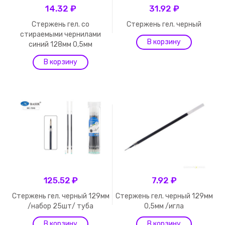
14.32 ₽
31.92 ₽
Стержень гел. со
Стержень гел. черный
стираемыми чернилами
синий 128мм 0,5мм
125.52 ₽
7.92 ₽
Стержень гел. черный 129мм
Стержень гел. черный 129мм
/набор 25шт/ туба
0,5мм /игла