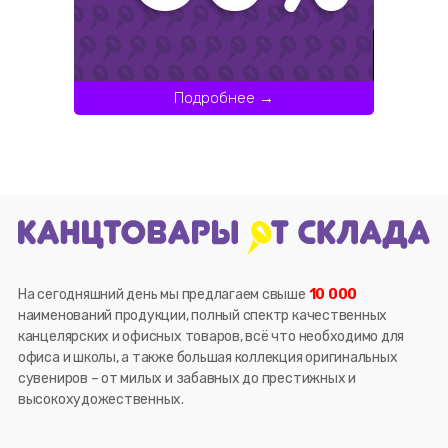
Подробнее →
На сегодняшний день мы предлагаем свыше
10 000
наименований продукции, полный спектр качественных
канцелярских и офисных товаров, всё что необходимо для
офиса и школы, а также большая коллекция оригинальных
сувениров – от милых и забавных до престижных и
высокохудожественных.