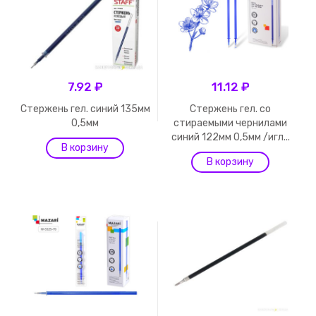
7.92 ₽
11.12 ₽
Стержень гел. синий 135мм
Стержень гел. со
0,5мм
стираемыми чернилами
синий 122мм 0,5мм /игл...