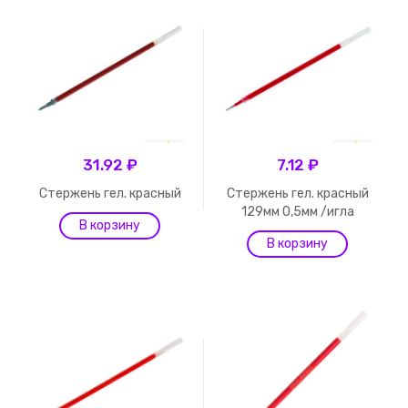
31.92 ₽
7.12 ₽
Стержень гел. красный
Стержень гел. красный
129мм 0,5мм /игла