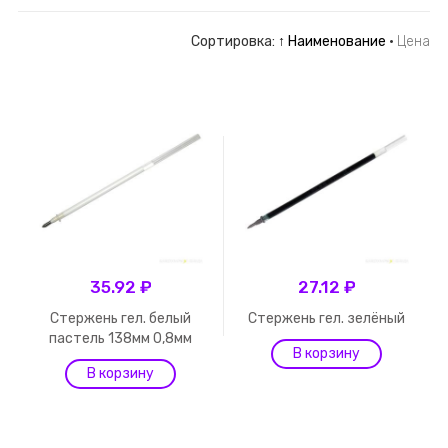
Сортировка:
↑ Наименование
·
Цена
35.92 ₽
27.12 ₽
Стержень гел. белый
Стержень гел. зелёный
пастель 138мм 0,8мм