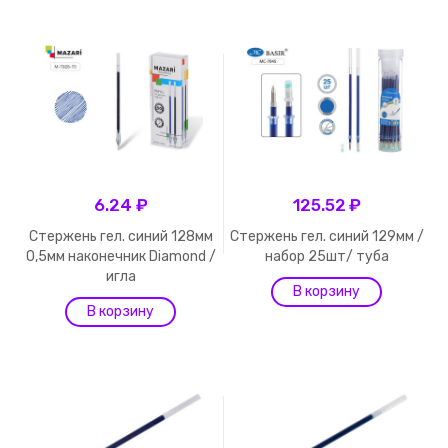
6.24 ₽
125.52 ₽
Стержень гел. синий 128мм
Стержень гел. синий 129мм /
0,5мм наконечник Diamond /
набор 25шт/ туба
игла