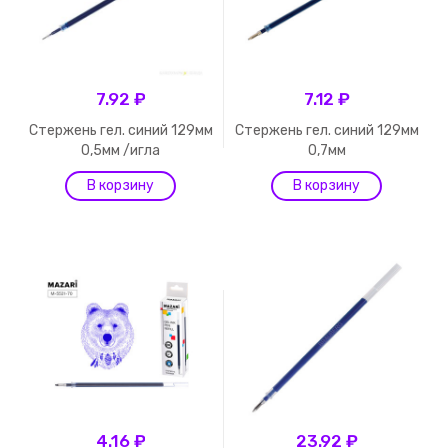
7.92 ₽
7.12 ₽
Стержень гел. синий 129мм
Стержень гел. синий 129мм
0,5мм /игла
0,7мм
4.16 ₽
23.92 ₽