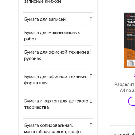
записные книжки
Бумага для записей
Бумага для машинописных
работ
Бумага для офисной техники в
рулонах
Бумага для офисной техники
форматная
Разделит
А4 по 
Бумага и картон для детского
творчества
Бумага копировальная,
масштабная, калька, крафт
Позиций: 4