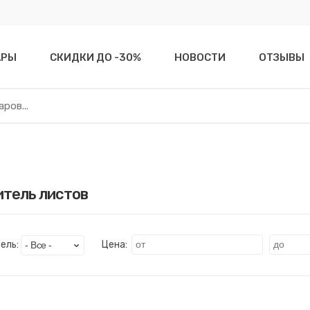
АРЫ
СКИДКИ ДО -30%
НОВОСТИ
ОТЗЫВЫ
тель листов
ель:
Цена: