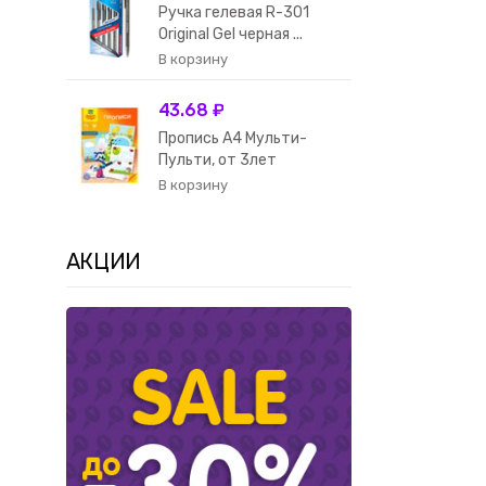
Ручка гелевая R-301
Original Gel черная ...
43.68 ₽
Пропись А4 Мульти-
Пульти, от 3лет
АКЦИИ