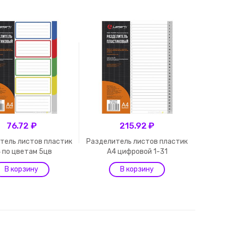
76.72 ₽
215.92 ₽
тель листов пластик
Разделитель листов пластик
 по цветам 5цв
А4 цифровой 1-31