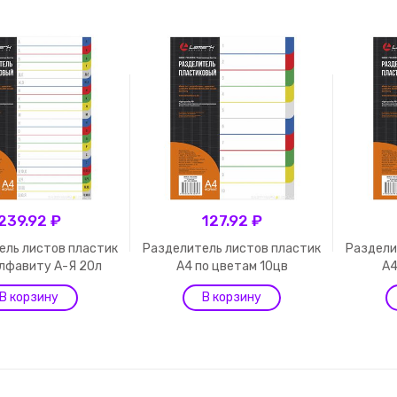
239.92 ₽
127.92 ₽
ель листов пластик
Разделитель листов пластик
Раздели
алфавиту А-Я 20л
А4 по цветам 10цв
А4