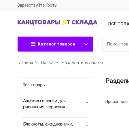
Здравствуйте, Гость!
ВСЕ ТОВ
Каталог товаров
Главная
˃
Папки
˃
Разделитель листов
Раздели
Все товары
Альбомы и папки для
Производит
рисования, черчения
Блокноты, ежедневники,