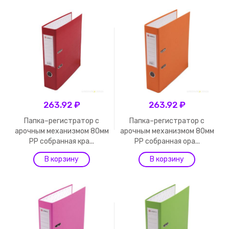
263.92 ₽
263.92 ₽
Папка–регистратор с
Папка–регистратор с
арочным механизмом 80мм
арочным механизмом 80мм
PP собранная кра...
PP собранная ора...