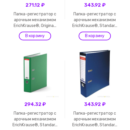
271.12 ₽
343.92 ₽
Папка–регистратор с
Папка–регистратор с
арочным механизмом
арочным механизмом
ErichKrause®, Origina...
ErichKrause®, Standar...
294.32 ₽
343.92 ₽
Папка–регистратор с
Папка–регистратор с
арочным механизмом
арочным механизмом
ErichKrause®, Standar...
ErichKrause®, Standar...