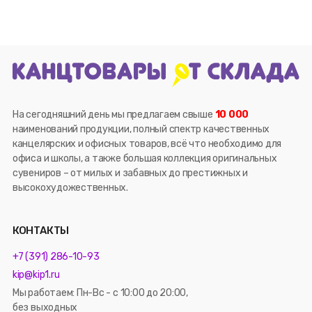
На сегодняшний день мы предлагаем свыше
10 000
наименований продукции, полный спектр качественных
канцелярских и офисных товаров, всё что необходимо для
офиса и школы, а также большая коллекция оригинальных
сувениров – от милых и забавных до престижных и
высокохудожественных.
КОНТАКТЫ
+7 (391) 286-10-93
kip@kip1.ru
Мы работаем: Пн-Вс - с 10:00 до 20:00,
без выходных