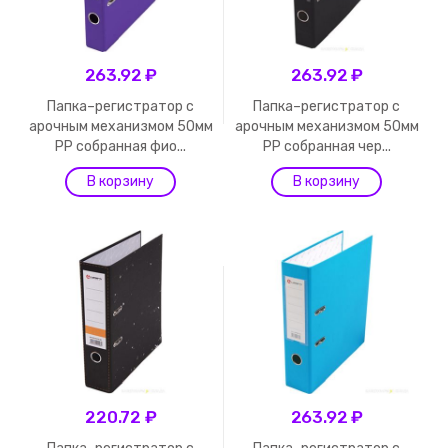
263.92 ₽
263.92 ₽
Папка–регистратор с
Папка–регистратор с
арочным механизмом 50мм
арочным механизмом 50мм
PP собранная фио...
PP собранная чер...
220.72 ₽
263.92 ₽