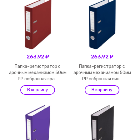
263.92 ₽
263.92 ₽
Папка–регистратор с
Папка–регистратор с
арочным механизмом 50мм
арочным механизмом 50мм
PP собранная кра...
PP собранная син...