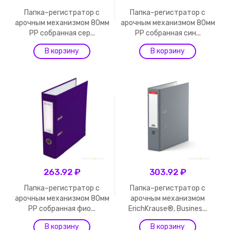
Папка–регистратор с
Папка–регистратор с
арочным механизмом 80мм
арочным механизмом 80мм
PP собранная сер...
PP собранная син...
263.92 ₽
303.92 ₽
Папка–регистратор с
Папка–регистратор с
арочным механизмом 80мм
арочным механизмом
PP собранная фио...
ErichKrause®, Busines...