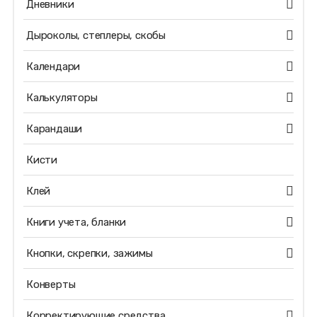
Дневники
Дыроколы, степлеры, скобы
Календари
Калькуляторы
Карандаши
Кисти
Клей
Книги учета, бланки
Кнопки, скрепки, зажимы
Конверты
Корректирующие средства