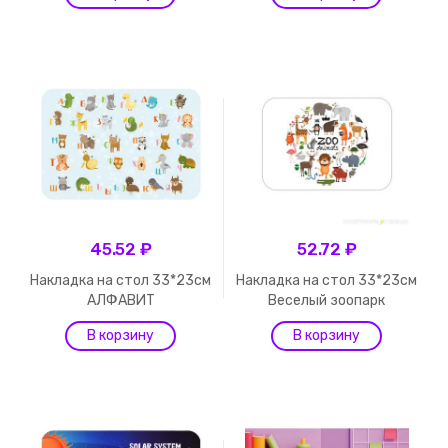
45.52 ₽
52.72 ₽
Накладка на стол 33*23см
Накладка на стол 33*23см
АЛФАВИТ
Веселый зоопарк