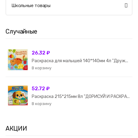
Школьные товары
Случайные
26.32 ₽
Раскраска для малышей 140*140мм 4л "Друж...
52.72 ₽
Раскраска 215*215мм 8л "ДОРИСУЙ И РАСКРА...
АКЦИИ