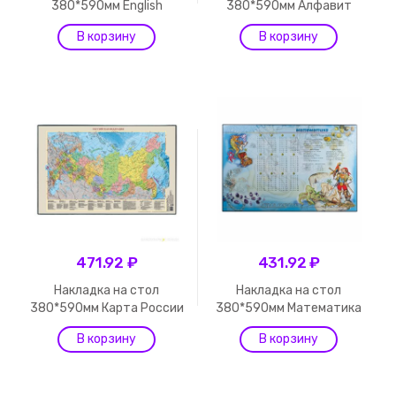
380*590мм English
380*590мм Алфавит
471.92 ₽
431.92 ₽
Накладка на стол
Накладка на стол
380*590мм Карта России
380*590мм Математика