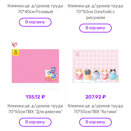
Клеенка цв. д/уроков труда
Клеенка цв. д/уроков труда
70*40см Розовый
70*50см Creativiki с
рисунком
135.12 ₽
207.92 ₽
Клеенка цв. д/уроков труда
Клеенка цв. д/уроков труда
70*50см ПВХ "Для девочек"
70*50см ПВХ "Котики"