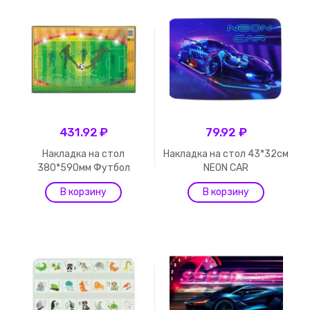
431.92 ₽
79.92 ₽
Накладка на стол
Накладка на стол 43*32см
380*590мм Футбол
NEON CAR