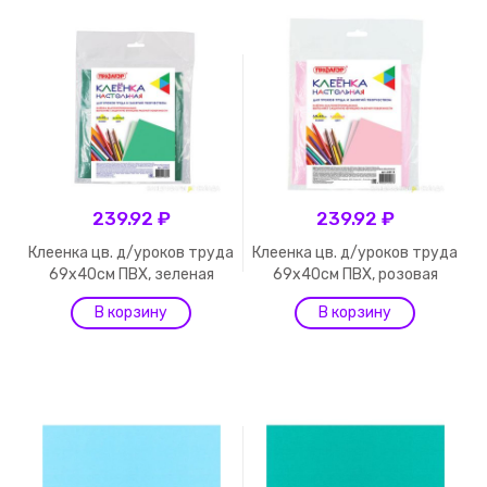
239.92 ₽
239.92 ₽
Клеенка цв. д/уроков труда
Клеенка цв. д/уроков труда
69х40см ПВХ, зеленая
69х40см ПВХ, розовая