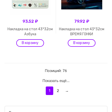
93.52 ₽
79.92 ₽
Накладка на стол 43*32см
Накладка на стол 43*32см
Азбука
ВРЕМЯ ГОНКИ
Позиций: 76
Показать ещё...
1
2
→