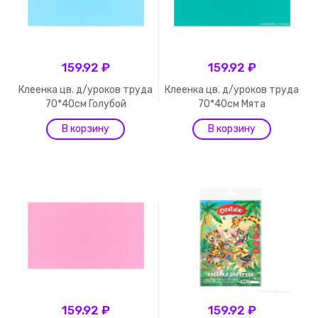
159.92 ₽
159.92 ₽
Клеенка цв. д/уроков труда
Клеенка цв. д/уроков труда
70*40см Голубой
70*40см Мята
159.92 ₽
159.92 ₽