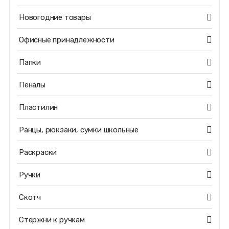
Новогодние товары
Офисные принадлежности
Папки
Пеналы
Пластилин
Ранцы, рюкзаки, сумки школьные
Раскраски
Ручки
Скотч
Стержни к ручкам