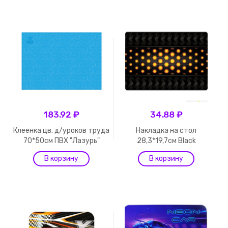
183.92 ₽
34.88 ₽
Клеенка цв. д/уроков труда
Накладка на стол
70*50см ПВХ "Лазурь"
28,3*19,7см Black