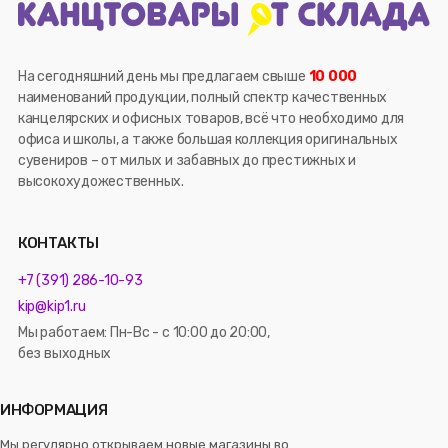
На сегодняшний день мы предлагаем свыше
10 000
наименований продукции, полный спектр качественных
канцелярских и офисных товаров, всё что необходимо для
офиса и школы, а также большая коллекция оригинальных
сувениров – от милых и забавных до престижных и
высокохудожественных.
КОНТАКТЫ
+7 (391) 286-10-93
kip@kip1.ru
Мы работаем: Пн-Вс - с 10:00 до 20:00,
без выходных
ИНФОРМАЦИЯ
Мы регулярно открываем новые магазины во