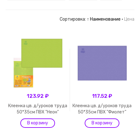
Сортировка:
↑ Наименование
·
Цена
123.92 ₽
117.52 ₽
Клеенка цв. д/уроков труда
Клеенка цв. д/уроков труда
50*35см ПВХ "Неон"
50*35см ПВХ "Фиолет"