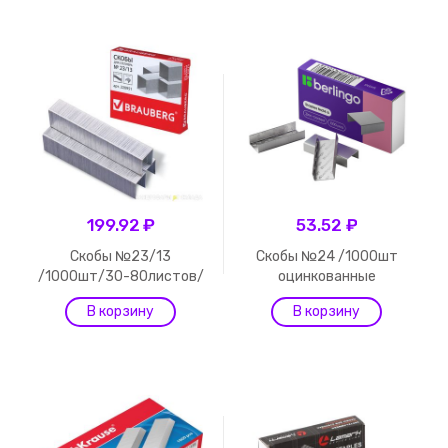
199.92 ₽
53.52 ₽
Скобы №23/13
Скобы №24 /1000шт
/1000шт/30-80листов/
оцинкованные