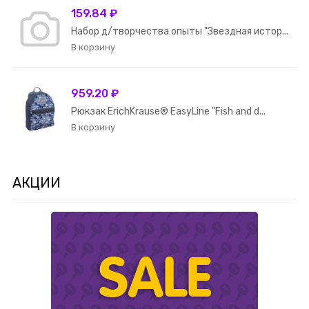
159.84 ₽
Набор д/творчества опыты "Звездная истор...
959.20 ₽
Рюкзак ErichKrause® EasyLine "Fish and d...
АКЦИИ