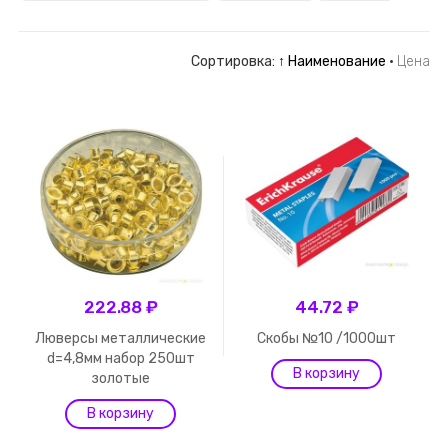
Сортировка:
↑ Наименование
·
Цена
222.88 ₽
44.72 ₽
Люверсы металлические
Скобы №10 /1000шт
d=4,8мм набор 250шт
золотые