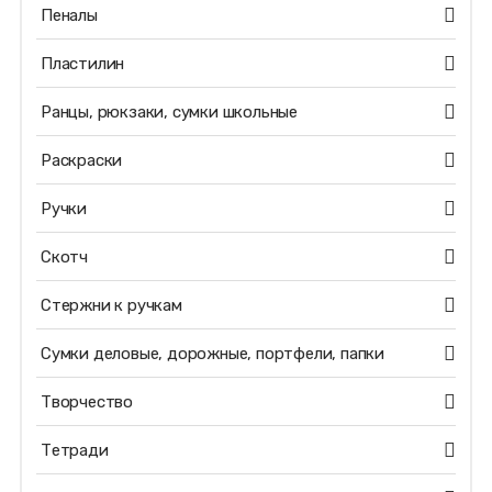
Пеналы
Пластилин
Ранцы, рюкзаки, сумки школьные
Раскраски
Ручки
Скотч
Стержни к ручкам
Сумки деловые, дорожные, портфели, папки
Творчество
Тетради