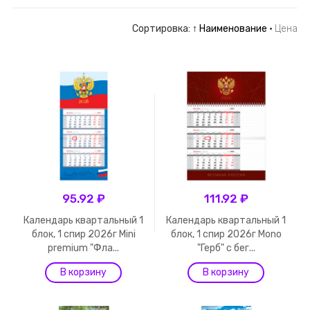
Сортировка:
↑ Наименование
·
Цена
95.92 ₽
111.92 ₽
Календарь квартальный 1
Календарь квартальный 1
блок, 1 спир 2026г Mini
блок, 1 спир 2026г Mono
premium "Фла...
"Герб" с бег...