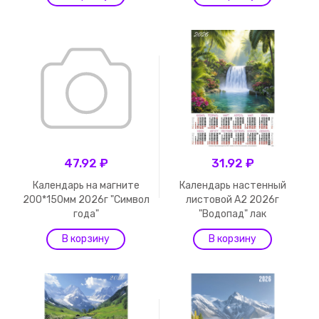
47.92 ₽
31.92 ₽
Календарь на магните
Календарь настенный
200*150мм 2026г "Символ
листовой А2 2026г
года"
"Водопад" лак