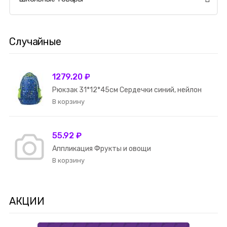
Случайные
1279.20 ₽
Рюкзак 31*12*45см Сердечки синий, нейлон
55.92 ₽
Аппликация Фрукты и овощи
АКЦИИ