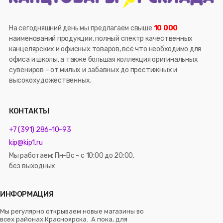
На сегодняшний день мы предлагаем свыше
10 000
наименований продукции, полный спектр качественных
канцелярских и офисных товаров, всё что необходимо для
офиса и школы, а также большая коллекция оригинальных
сувениров – от милых и забавных до престижных и
высокохудожественных.
КОНТАКТЫ
+7 (391) 286-10-93
kip@kip1.ru
Мы работаем: Пн-Вс - с 10:00 до 20:00,
без выходных
ИНФОРМАЦИЯ
Мы регулярно открываем новые магазины во
всех районах Красноярска. А пока, для