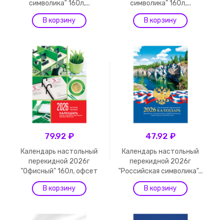
символика" 160л,...
символика" 160л,...
79.92 ₽
47.92 ₽
Календарь настольный
Календарь настольный
перекидной 2026г
перекидной 2026г
"Офисный" 160л, офсет
"Российская символика"...