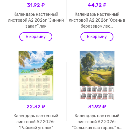
31.92 ₽
44.72 ₽
Календарь настенный
Календарь настенный
листовой А2 2026г "Зимний
листовой А2 2026г "Осень в
закат" лак
березевом лес...
22.32 ₽
31.92 ₽
Календарь настенный
Календарь настенный
листовой А2 2026г
листовой А2 2026г
"Райский уголок"
"Сельская пастораль" л...