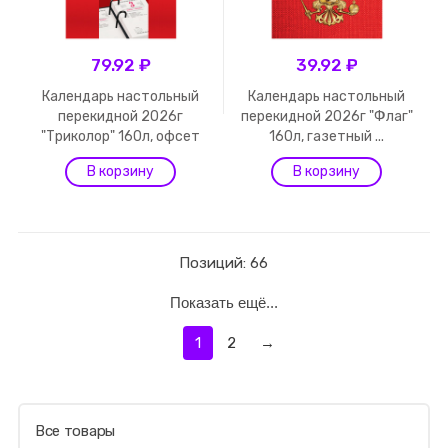
79.92 ₽
39.92 ₽
Календарь настольный
Календарь настольный
перекидной 2026г
перекидной 2026г "Флаг"
"Триколор" 160л, офсет
160л, газетный ...
Позиций: 66
Показать ещё...
1
2
→
Все товары