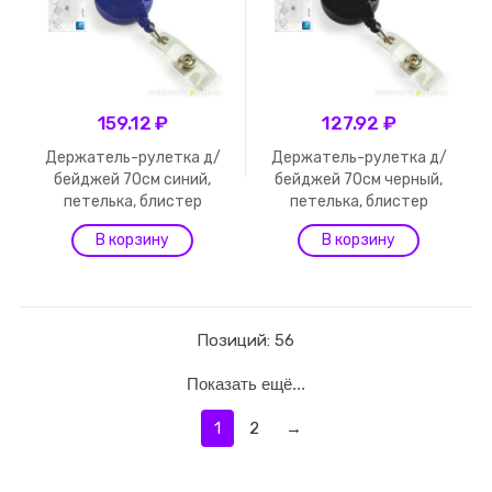
159.12 ₽
127.92 ₽
Держатель-рулетка д/
Держатель-рулетка д/
бейджей 70см синий,
бейджей 70см черный,
петелька, блистер
петелька, блистер
Позиций: 56
Показать ещё...
1
2
→