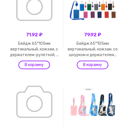
71.92 ₽
79.92 ₽
Бейдж 65*105мм
Бейдж 65*105мм
вертикальный, кожзам, с
вертикальный, кожзам, со
держателем-рулеткой, ...
шнурком и держателем...