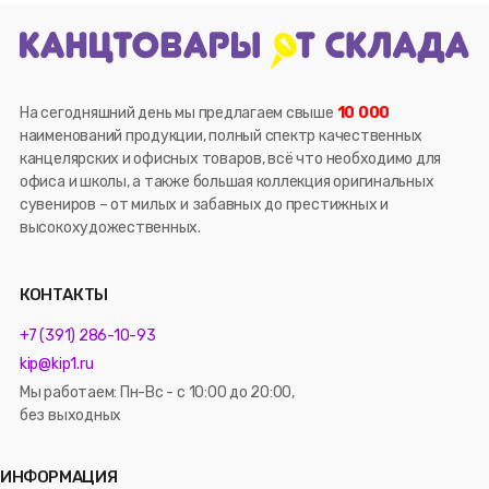
На сегодняшний день мы предлагаем свыше
10 000
наименований продукции, полный спектр качественных
канцелярских и офисных товаров, всё что необходимо для
офиса и школы, а также большая коллекция оригинальных
сувениров – от милых и забавных до престижных и
высокохудожественных.
КОНТАКТЫ
+7 (391) 286-10-93
kip@kip1.ru
Мы работаем: Пн-Вс - с 10:00 до 20:00,
без выходных
ИНФОРМАЦИЯ