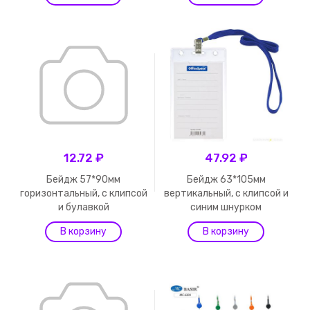
12.72 ₽
47.92 ₽
Бейдж 57*90мм
Бейдж 63*105мм
горизонтальный, с клипсой
вертикальный, с клипсой и
и булавкой
синим шнурком