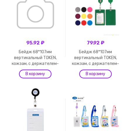
95.92 ₽
79.92 ₽
Бейдж 68*107мм
Бейдж 68*107мм
вертикальный TOKEN,
вертикальный TOKEN,
кожзам, с держателем-
кожзам, с держателем-
руле...
руле...