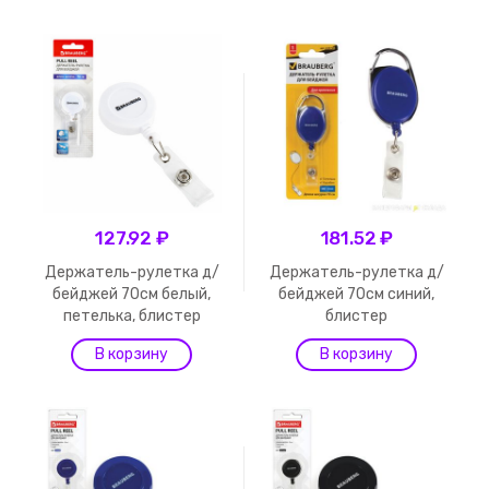
127.92 ₽
181.52 ₽
Держатель-рулетка д/
Держатель-рулетка д/
бейджей 70см белый,
бейджей 70см синий,
петелька, блистер
блистер