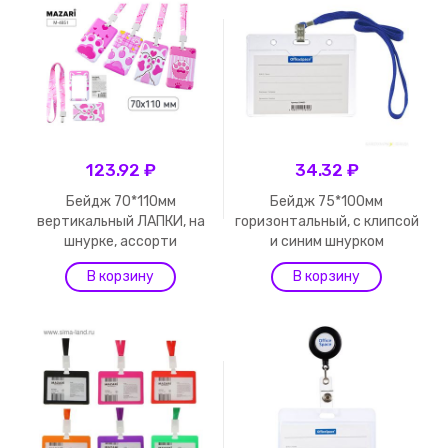
123.92 ₽
34.32 ₽
Бейдж 70*110мм
Бейдж 75*100мм
вертикальный ЛАПКИ, на
горизонтальный, с клипсой
шнурке, ассорти
и синим шнурком