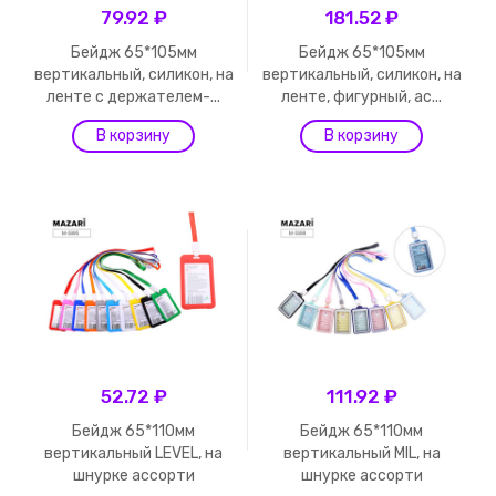
79.92 ₽
181.52 ₽
Бейдж 65*105мм
Бейдж 65*105мм
вертикальный, силикон, на
вертикальный, силикон, на
ленте с держателем-...
ленте, фигурный, ас...
52.72 ₽
111.92 ₽
Бейдж 65*110мм
Бейдж 65*110мм
вертикальный LEVEL, на
вертикальный MIL, на
шнурке ассорти
шнурке ассорти