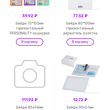
39.92 ₽
77.52 ₽
Бейдж 75*103мм
Бейдж 80*100мм
горизонтальный
горизонтальный,
PERSONALITY на шнурке
держатель-рулетка
111.92 ₽
12.72 ₽
Бейдж 85х54мм
Бейдж 90х57мм