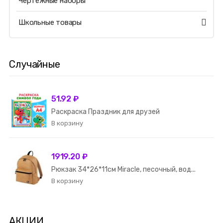
Чертёжные наборы
Школьные товары
Случайные
51.92 ₽
Раскраска Праздник для друзей
1919.20 ₽
Рюкзак 34*26*11см Miracle, песочный, вод...
АКЦИИ