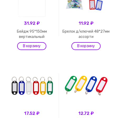
31.92 ₽
11.92 ₽
Бейдж 95*150мм
Брелок д/ключей 48*27мм
вертикальный
ассорти
17.52 ₽
12.72 ₽