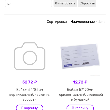
Фильтровать
Сбросить
Сортировка:
↑ Наименование
·
Цена
52.72 ₽
12.72 ₽
Бейдж 54*85мм
Бейдж 57*90мм
вертикальный, на ленте,
горизонтальный, с клипсой
ассорти
и булавкой