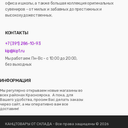
офиса и школы, а также большая коллекция оригинальных
сувениров – от милых и забавных до престижных и
высокохудожественных.
КОНТАКТЫ
+7 (391) 286-10-93
kip@kip1.ru
Мы работаем: Пн-Вс - с 10:00 до 20:00,
без выходных
ИНФОРМАЦИЯ
Мы регулярно открываем новые магазины во
всех районах Красноярска. А пока, для
Вашего удобства, просим Вас делать заказы
через сайт, а мы оперативно вам все
доставим!
КАНЦТОВАРЫ ОТ СКЛАДА - Все права защищены © 2026