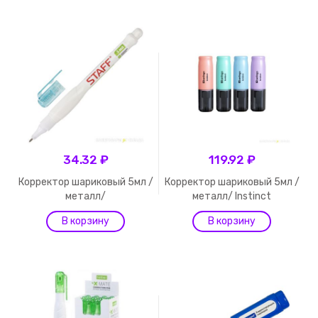
34.32 ₽
119.92 ₽
Корректор шариковый 5мл /
Корректор шариковый 5мл /
металл/
металл/ Instinct