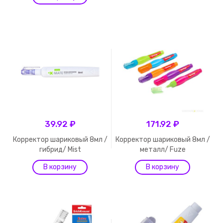
39.92 ₽
171.92 ₽
Корректор шариковый 8мл /
Корректор шариковый 8мл /
гибрид/ Mist
металл/ Fuze