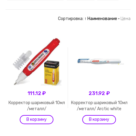
Сортировка:
↑ Наименование
·
Цена
111.12 ₽
231.92 ₽
Корректор шариковый 10мл
Корректор шариковый 10мл
/металл/
/металл/ Arctic white