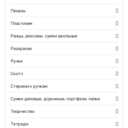
Пеналы
Пластилин
Ранцы, рюкзаки, сумки школьные
Раскраски
Ручки
Скотч
Стержни к ручкам
Сумки деловые, дорожные, портфели, папки
Творчество
Тетради