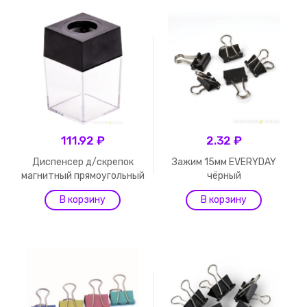
111.92 ₽
2.32 ₽
Диспенсер д/скрепок
Зажим 15мм EVERYDAY
магнитный прямоугольный
чёрный