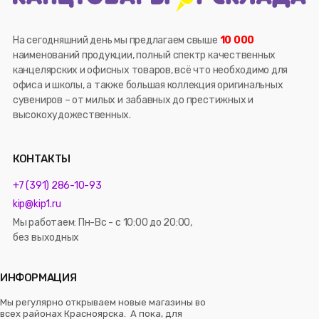
На сегодняшний день мы предлагаем свыше
10 000
наименований продукции, полный спектр качественных
канцелярских и офисных товаров, всё что необходимо для
офиса и школы, а также большая коллекция оригинальных
сувениров – от милых и забавных до престижных и
высокохудожественных.
КОНТАКТЫ
+7 (391) 286-10-93
kip@kip1.ru
Мы работаем: Пн-Вс - с 10:00 до 20:00,
без выходных
ИНФОРМАЦИЯ
Мы регулярно открываем новые магазины во
всех районах Красноярска. А пока, для