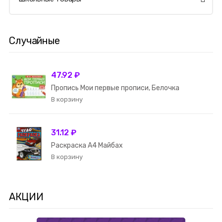
Случайные
47.92 ₽
Пропись Мои первые прописи, Белочка
31.12 ₽
Раскраска А4 Майбах
АКЦИИ