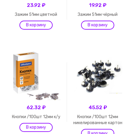
23.92 ₽
19.92 ₽
Зажим 51мм цветной
Зажим 51мм чёрный
62.32 ₽
45.52 ₽
Кнопки /100шт 12мм к/у
Кнопки /100шт 12мм
никелированные картон