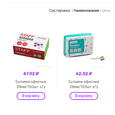
Сортировка:
↑ Наименование
·
Цена
47.92 ₽
62.32 ₽
Булавки офисные
Булавки офисные
28мм/150шт к/у
28мм/150шт к/у