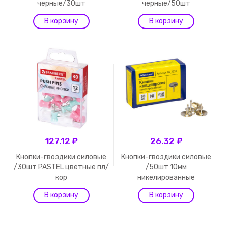
черные/30шт
черные/50шт
127.12 ₽
26.32 ₽
Кнопки-гвоздики силовые
Кнопки-гвоздики силовые
/30шт PASTEL цветные пл/
/50шт 10мм
кор
никелированные