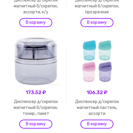
Диспенсер д/скрепок
Диспенсер д/скрепок
магнитный б/скрепок,
магнитный б/скрепок,
ассорти, к/у
прозрачная
173.52 ₽
106.32 ₽
Диспенсер д/скрепок
Диспенсер д/скрепок
магнитный б/скрепок,
магнитный пастель,
тонир., пакет
ассорти