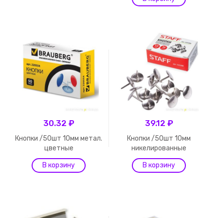
30.32 ₽
39.12 ₽
Кнопки /50шт 10мм метал.
Кнопки /50шт 10мм
цветные
никелированные