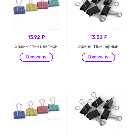
15.92 ₽
13.52 ₽
Зажим 41мм цветной
Зажим 41мм чёрный