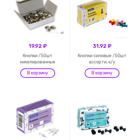
19.92 ₽
31.92 ₽
Кнопки /50шт
Кнопки силовые /50шт
никелированные
ассорти, к/у