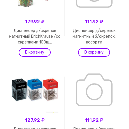
179.92 ₽
111.92 ₽
Диспенсер д/скрепок
Диспенсер д/скрепок
магнитный ErichKrause /со
магнитный б/скрепок,
скрепками 100ш...
ассорти
127.92 ₽
111.92 ₽