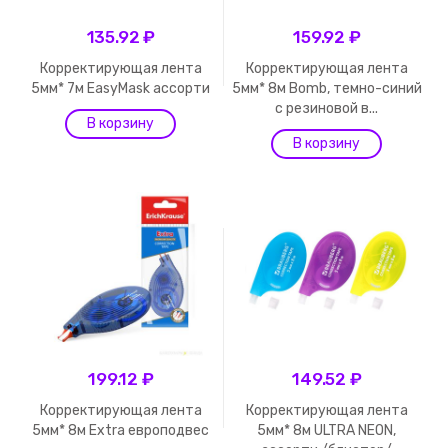
135.92 ₽
159.92 ₽
Корректирующая лента
Корректирующая лента
5мм* 7м EasyMask ассорти
5мм* 8м Bomb, темно-синий
с резиновой в...
199.12 ₽
149.52 ₽
Корректирующая лента
Корректирующая лента
5мм* 8м Extra европодвес
5мм* 8м ULTRA NEON,