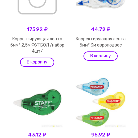
175.92 ₽
44.72 ₽
Корректирующая лента
Корректирующая лента
5мм* 2,5м ФУТБОЛ /набор
5мм* 3м европодвес
4шт/
43.12 ₽
95.92 ₽