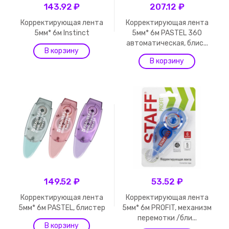
143.92 ₽
207.12 ₽
Корректирующая лента
Корректирующая лента
5мм* 6м Instinct
5мм* 6м PASTEL 360
автоматическая, блис...
149.52 ₽
53.52 ₽
Корректирующая лента
Корректирующая лента
5мм* 6м PASTEL, блистер
5мм* 6м PROFIT, механизм
перемотки /бли...