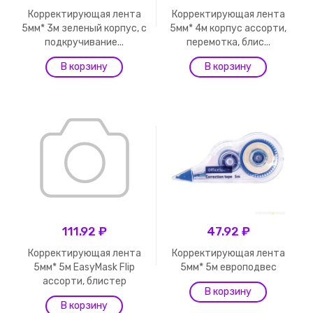
Корректирующая лента
Корректирующая лента
5мм* 3м зеленый корпус, с
5мм* 4м корпус ассорти,
подкручивание...
перемотка, блис...
111.92 ₽
47.92 ₽
Корректирующая лента
Корректирующая лента
5мм* 5м EasyMask Flip
5мм* 5м европодвес
ассорти, блистер