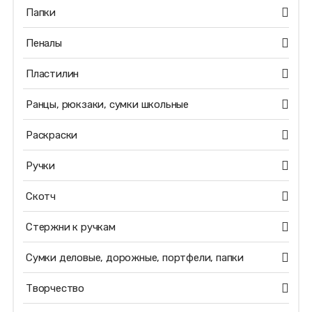
Папки
Пеналы
Пластилин
Ранцы, рюкзаки, сумки школьные
Раскраски
Ручки
Скотч
Стержни к ручкам
Сумки деловые, дорожные, портфели, папки
Творчество