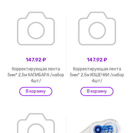
147.92 ₽
147.92 ₽
Корректирующая лента
Корректирующая лента
5мм* 2,5м КАПИБАРА /набор
5мм* 2,5м КОШЕЧКИ /набор
4шт/
4шт/