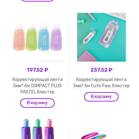
197.52 ₽
237.52 ₽
Корректирующая лента
Корректирующая лента
5мм* 6м COMPACT PLUS
5мм* 6м Cute Paw, блистер
PASTEL блистер