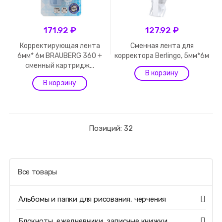
171.92 ₽
127.92 ₽
Корректирующая лента
Сменная лента для
6мм* 6м BRAUBERG 360 +
корректора Berlingo, 5мм*6м
сменный картридж...
Позиций: 32
Все товары
Альбомы и папки для рисования, черчения
Блокноты, ежедневники, записные книжки