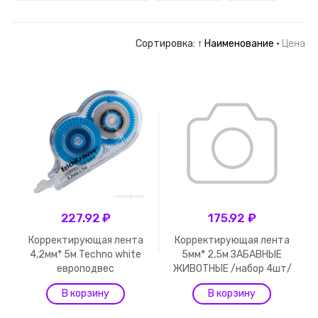
Сортировка:
↑ Наименование
·
Цена
227.92 ₽
175.92 ₽
Корректирующая лента
Корректирующая лента
4,2мм* 5м Techno white
5мм* 2,5м ЗАБАВНЫЕ
европодвес
ЖИВОТНЫЕ /набор 4шт/