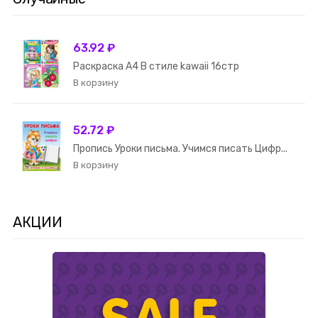
63.92 ₽
Раскраска А4 В стиле kawaii 16стр
52.72 ₽
Пропись Уроки письма. Учимся писать Цифр...
АКЦИИ