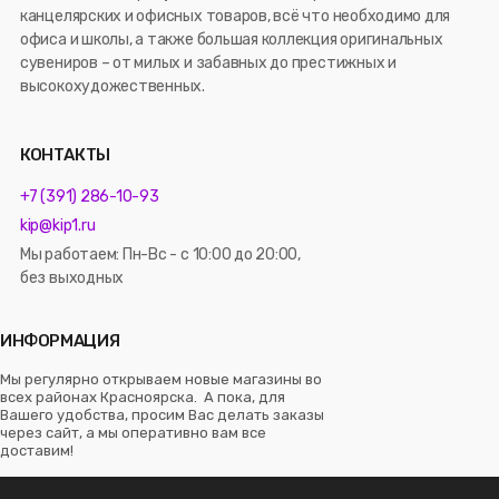
канцелярских и офисных товаров, всё что необходимо для
офиса и школы, а также большая коллекция оригинальных
сувениров – от милых и забавных до престижных и
высокохудожественных.
КОНТАКТЫ
+7 (391) 286-10-93
kip@kip1.ru
Мы работаем: Пн-Вс - с 10:00 до 20:00,
без выходных
ИНФОРМАЦИЯ
Мы регулярно открываем новые магазины во
всех районах Красноярска. А пока, для
Вашего удобства, просим Вас делать заказы
через сайт, а мы оперативно вам все
доставим!