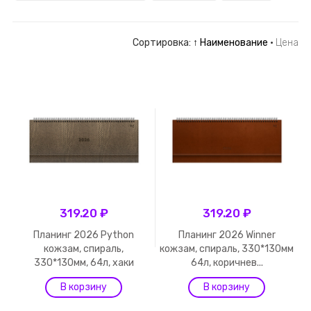
Сортировка:
↑ Наименование
·
Цена
319.20 ₽
319.20 ₽
Планинг 2026 Python
Планинг 2026 Winner
кожзам, спираль,
кожзам, спираль, 330*130мм
330*130мм, 64л, хаки
64л, коричнев...