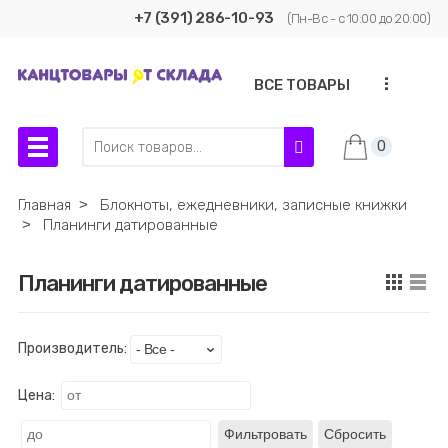
+7 (391) 286-10-93
(Пн-Вс - с 10:00 до 20:00)
...
ВСЕ ТОВАРЫ
0
Главная
˃
Блокноты, ежедневники, записные книжки
˃
Планинги датированные
Планинги датированные
Производитель:
Цена:
Фильтровать
Сбросить