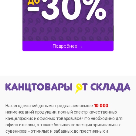
Подробнее →
На сегодняшний день мы предлагаем свыше
10 000
наименований продукции, полный спектр качественных
канцелярских и офисных товаров, всё что необходимо для
офиса и школы, а также большая коллекция оригинальных
сувениров – от милых и забавных до престижных и