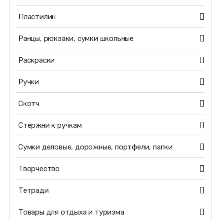
Пластилин
Ранцы, рюкзаки, сумки школьные
Раскраски
Ручки
Скотч
Стержни к ручкам
Сумки деловые, дорожные, портфели, папки
Творчество
Тетради
Товары для отдыха и туризма