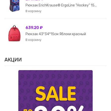
Рюкзак ErichKrause® ErgoLine "Hockey" 15...
639.20 ₽
Рюкзак 43*34*15см Яблоки красный
АКЦИИ