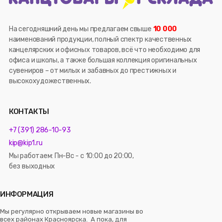
На сегодняшний день мы предлагаем свыше
10 000
наименований продукции, полный спектр качественных
канцелярских и офисных товаров, всё что необходимо для
офиса и школы, а также большая коллекция оригинальных
сувениров – от милых и забавных до престижных и
высокохудожественных.
КОНТАКТЫ
+7 (391) 286-10-93
kip@kip1.ru
Мы работаем: Пн-Вс - с 10:00 до 20:00,
без выходных
ИНФОРМАЦИЯ
Мы регулярно открываем новые магазины во
всех районах Красноярска. А пока, для