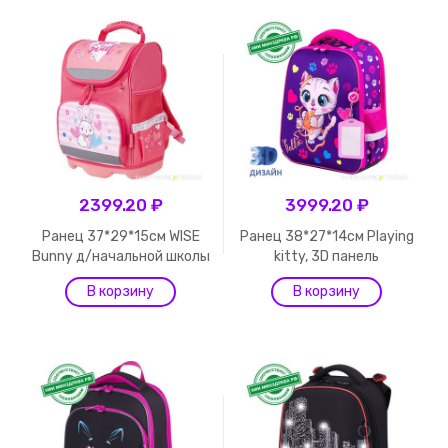
2399.20 ₽
3999.20 ₽
Ранец 37*29*15см WISE
Ранец 38*27*14см Playing
Bunny д/начальной школы
kitty, 3D панель