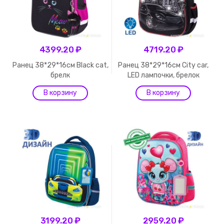
4399.20 ₽
4719.20 ₽
Ранец 38*29*16см Black cat,
Ранец 38*29*16см City car,
брелк
LED лампочки, брелок
3199.20 ₽
2959.20 ₽