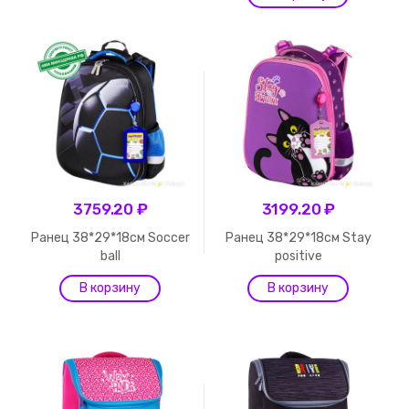
3759.20 ₽
3199.20 ₽
Ранец 38*29*18см Soccer
Ранец 38*29*18см Stay
ball
positive