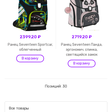
2399.20 ₽
2719.20 ₽
Ранец Seventeen Sportcar,
Ранец Seventeen Панда,
облегченный
эргономич. спинка,
светящийся замок
Позиций: 30
Все товары