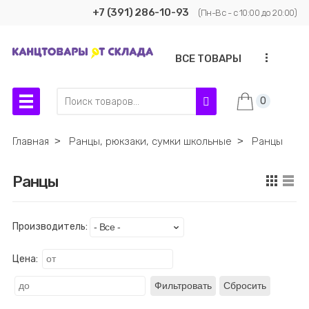
+7 (391) 286-10-93
(Пн-Вс - с 10:00 до 20:00)
...
ВСЕ ТОВАРЫ
0
Главная
˃
Ранцы, рюкзаки, сумки школьные
˃
Ранцы
Ранцы
Производитель:
Цена:
Фильтровать
Сбросить