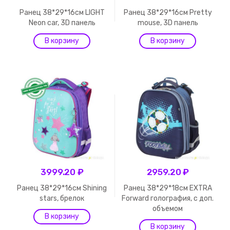
Ранец 38*29*16см LIGHT
Ранец 38*29*16см Pretty
Neon car, 3D панель
mouse, 3D панель
3999.20 ₽
2959.20 ₽
Ранец 38*29*16см Shining
Ранец 38*29*18см EXTRA
stars, брелок
Forward голография, с доп.
объемом