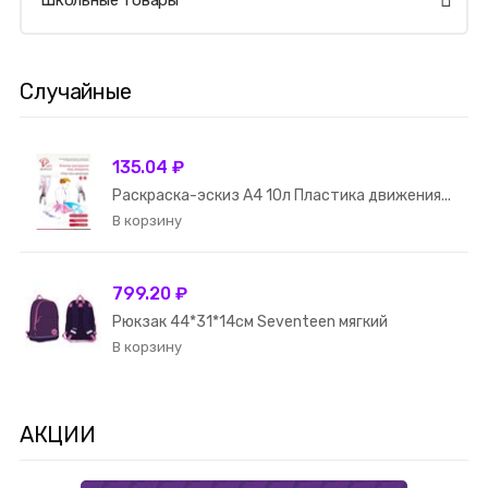
Школьные товары
Случайные
135.04 ₽
Раскраска-эскиз А4 10л Пластика движения...
799.20 ₽
Рюкзак 44*31*14см Seventeen мягкий
АКЦИИ