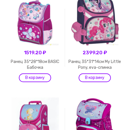
1519.20 ₽
2399.20 ₽
Ранец 35*28*18см BASIC
Ранец 35*31*14см My Little
Бабочка
Pony, eva-спинка