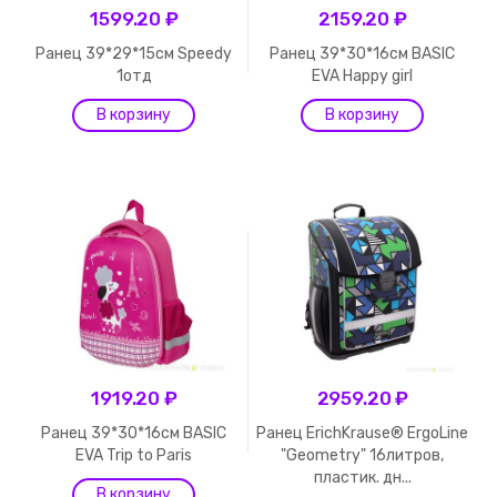
1599.20 ₽
2159.20 ₽
Ранец 39*29*15см Speedy
Ранец 39*30*16см BASIC
1отд
EVA Happy girl
1919.20 ₽
2959.20 ₽
Ранец 39*30*16см BASIC
Ранец ErichKrause® ErgoLine
EVA Trip to Paris
"Geometry" 16литров,
пластик. дн...