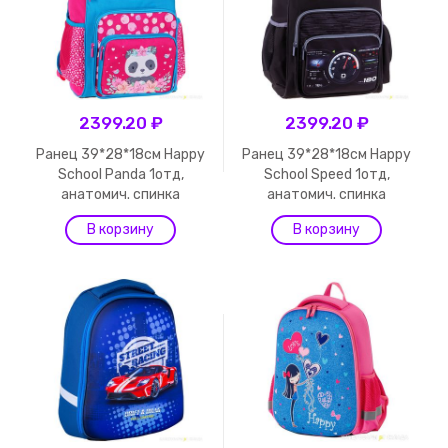
2399.20 ₽
2399.20 ₽
Ранец 39*28*18см Happy
Ранец 39*28*18см Happy
School Panda 1отд,
School Speed 1отд,
анатомич. спинка
анатомич. спинка