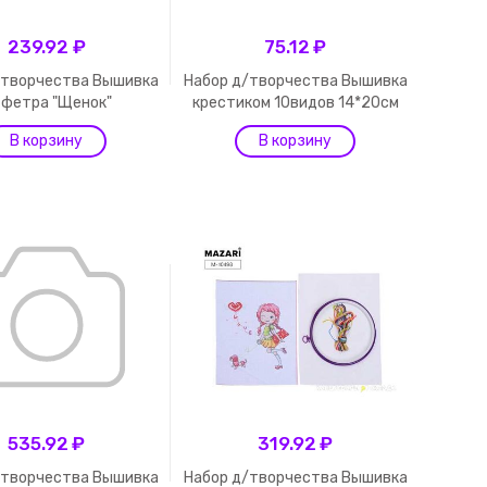
239.92 ₽
75.12 ₽
/творчества Вышивка
Набор д/творчества Вышивка
 фетра "Щенок"
крестиком 10видов 14*20см
535.92 ₽
319.92 ₽
/творчества Вышивка
Набор д/творчества Вышивка