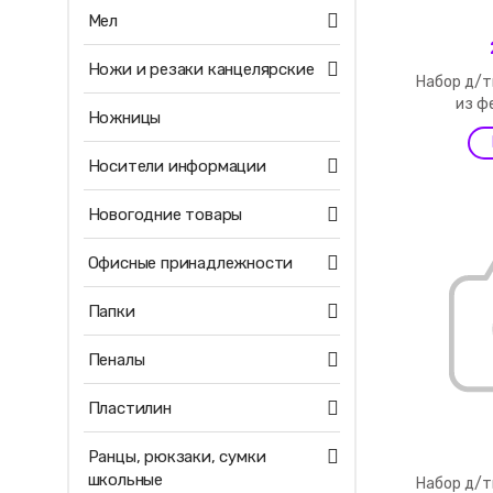
Мел
Ножи и резаки канцелярские
Набор д/
из ф
Ножницы
Носители информации
Новогодние товары
Офисные принадлежности
Папки
Пеналы
Пластилин
Ранцы, рюкзаки, сумки
школьные
Набор д/