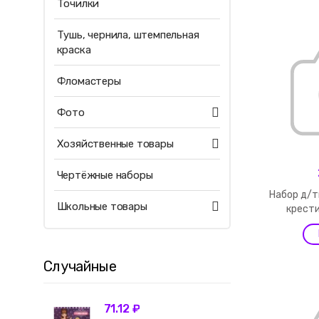
Точилки
Тушь, чернила, штемпельная
краска
Фломастеры
Фото
Хозяйственные товары
Чертёжные наборы
Набор д/
Школьные товары
крест
Случайные
71.12 ₽