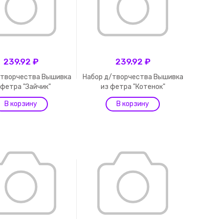
239.92 ₽
239.92 ₽
/творчества Вышивка
Набор д/творчества Вышивка
 фетра "Зайчик"
из фетра "Котенок"