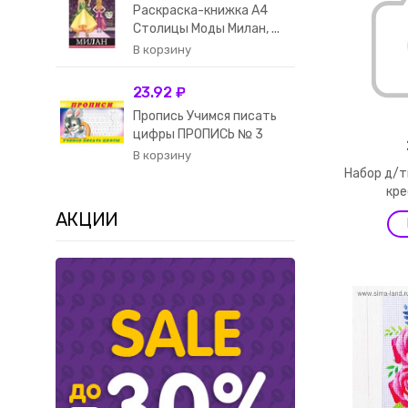
Раскраска-книжка А4
Столицы Моды Милан, ...
23.92 ₽
Пропись Учимся писать
цифры ПРОПИСЬ № 3
Набор д/
кре
АКЦИИ