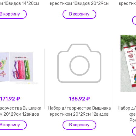
м 10видов 14*20см
крестиком 10видов 20*29см
крестик
171.92 ₽
135.92 ₽
творчества Вышивка
Набор д/творчества Вышивка
Набор д
м 20*29см 12видов
крестиком 20*29см 12видов
кре
Ро