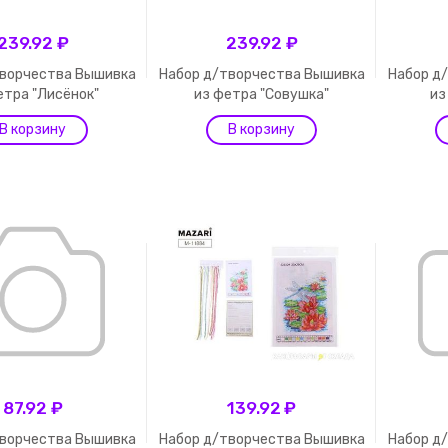
239.92 ₽
239.92 ₽
творчества Вышивка
Набор д/творчества Вышивка
Набор д
етра "Лисёнок"
из фетра "Совушка"
из
87.92 ₽
139.92 ₽
творчества Вышивка
Набор д/творчества Вышивка
Набор д