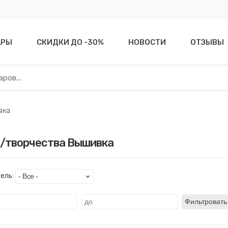
АРЫ
СКИДКИ ДО -30%
НОВОСТИ
ОТЗЫВЫ
вка
д/творчества Вышивка
ель:
Фильтровать