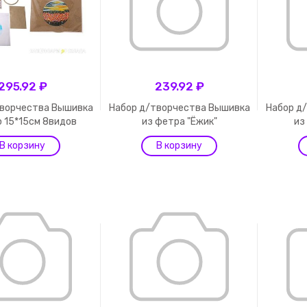
295.92 ₽
239.92 ₽
творчества Вышивка
Набор д/творчества Вышивка
Набор д
 15*15см 8видов
из фетра "Ёжик"
из