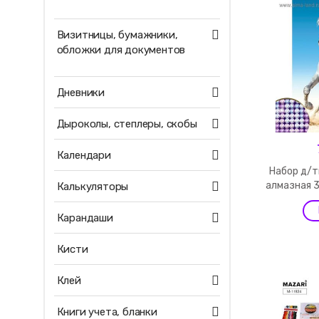
Визитницы, бумажники,
обложки для документов
Дневники
Дыроколы, степлеры, скобы
Календари
Набор д/
алмазная 3
Калькуляторы
Карандаши
Кисти
Клей
Книги учета, бланки