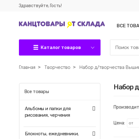
Здравствуйте, Гость!
ВСЕ ТОВ
Каталог товаров
Главная
˃
Творчество
˃
Набор д/творчества Выши
Набор 
Все товары
Производит
Альбомы и папки для
рисования, черчения
Цена:
Блокноты, ежедневники,