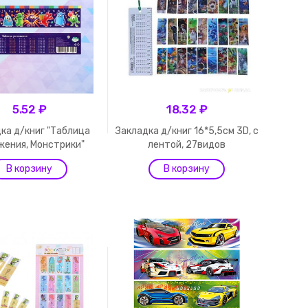
5.52 ₽
18.32 ₽
ка д/книг "Таблица
Закладка д/книг 16*5,5см 3D, с
жения, Монстрики"
лентой, 27видов