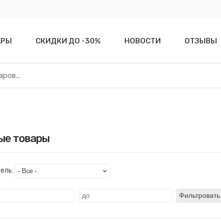
АРЫ
СКИДКИ ДО -30%
НОВОСТИ
ОТЗЫВЫ
ые товары
ель:
Фильтровать