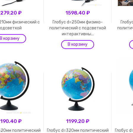
1279.20 ₽
1598.40 ₽
210мм физический с
Глобус d=250мм физико-
Глобу
подсветкой
политический с подсветкой
полити
интерактивны...
1190.40 ₽
1199.20 ₽
320мм политический
Глобус d=320мм политический
Глобус 