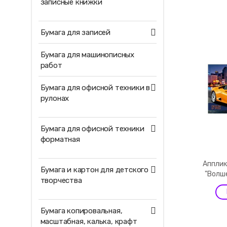
записные книжки
Бумага для записей
Бумага для машинописных
работ
Бумага для офисной техники в
рулонах
Бумага для офисной техники
форматная
Апплик
Бумага и картон для детского
"Волш
творчества
Бумага копировальная,
масштабная, калька, крафт