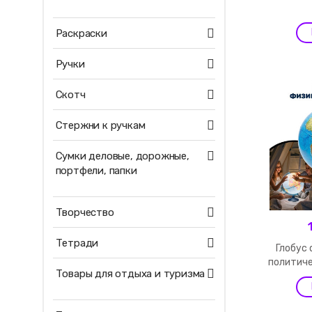
Раскраски
Ручки
Скотч
Стержни к ручкам
Сумки деловые, дорожные,
портфели, папки
Творчество
Тетради
Глобус
политиче
Товары для отдыха и туризма