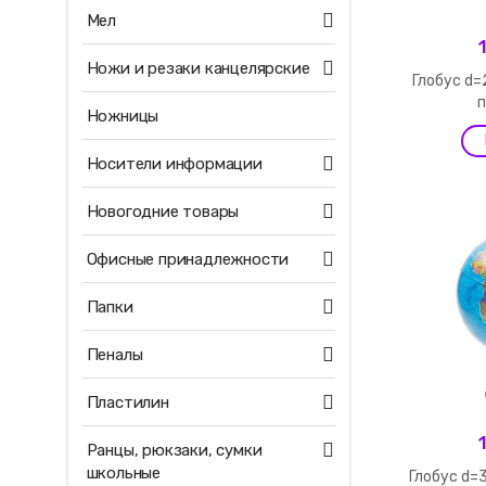
Мел
Ножи и резаки канцелярские
Глобус d=
Ножницы
Носители информации
Новогодние товары
Офисные принадлежности
Папки
Пеналы
Пластилин
Ранцы, рюкзаки, сумки
школьные
Глобус d=