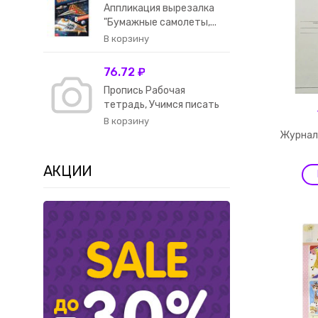
Аппликация вырезалка
"Бумажные самолеты,...
76.72 ₽
Пропись Рабочая
тетрадь, Учимся писать
к...
Журнал
АКЦИИ