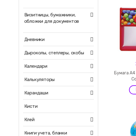
Визитницы, бумажники,
обложки для документов
Дневники
Дыроколы, степлеры, скобы
Календари
Бумага А4
Co
Калькуляторы
Карандаши
Кисти
Клей
Книги учета, бланки