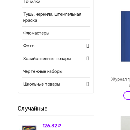
Точилки
Тушь, чернила, штемпельная
краска
Фломастеры
Фото
Хозяйственные товары
Чертёжные наборы
Журнал г
Школьные товары
Случайные
126.32 ₽