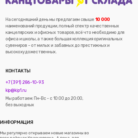
На сегодняшний день мы предлагаем свыше
10 000
наименований продукции, полный спектр качественных
канцелярских и офисных товаров, всё что необходимо для
офиса и школы, а также большая коллекция оригинальных
сувениров – от милых и забавных до престижных и
высокохудожественных.
КОНТАКТЫ
+7 (391) 286-10-93
kip@kip1.ru
Мы работаем: Пн-Вс - с 10:00 до 20:00,
без выходных
ИНФОРМАЦИЯ
Мы регулярно открываем новые магазины во
всех районах Красноярска. А пока, для