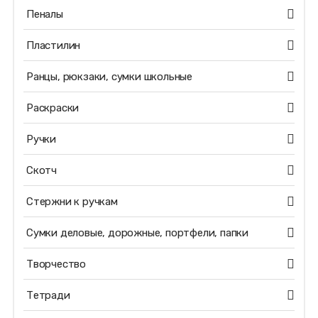
Пеналы
Пластилин
Ранцы, рюкзаки, сумки школьные
Раскраски
Ручки
Скотч
Стержни к ручкам
Сумки деловые, дорожные, портфели, папки
Творчество
Тетради