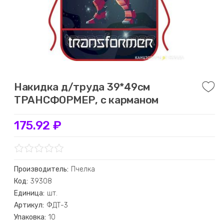
Накидка д/труда 39*49см
ТРАНСФОРМЕР, с карманом
175.92 ₽
Производитель:
Пчелка
Код:
39308
Единица:
шт.
Артикул:
ФДТ-3
Упаковка:
10