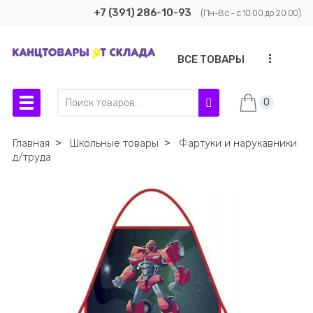
+7 (391) 286-10-93
(Пн-Вс - с 10:00 до 20:00)
...
ВСЕ ТОВАРЫ
0
Главная
˃
Школьные товары
˃
Фартуки и нарукавники
д/труда