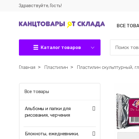
Здравствуйте, Гость!
ВСЕ ТОВ
Каталог товаров
Главная
˃
Пластилин
˃
Пластилин скульптурный, г
Все товары
Альбомы и папки для
рисования, черчения
Блокноты, ежедневники,