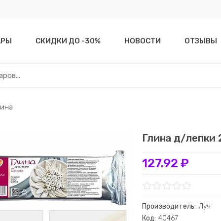
АРЫ
СКИДКИ ДО -30%
НОВОСТИ
ОТЗЫВЫ
лина
Глина д/лепки 
127.92 ₽
Производитель:
Луч
Код:
40467