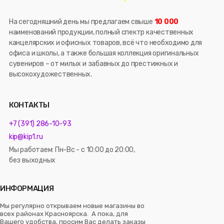
На сегодняшний день мы предлагаем свыше
10 000
наименований продукции, полный спектр качественных
канцелярских и офисных товаров, всё что необходимо для
офиса и школы, а также большая коллекция оригинальных
сувениров – от милых и забавных до престижных и
высокохудожественных.
КОНТАКТЫ
+7 (391) 286-10-93
kip@kip1.ru
Мы работаем: Пн-Вс - с 10:00 до 20:00,
без выходных
ИНФОРМАЦИЯ
Мы регулярно открываем новые магазины во
всех районах Красноярска. А пока, для
Вашего удобства, просим Вас делать заказы