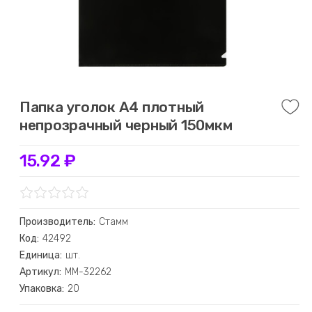
Папка уголок А4 плотный
непрозрачный черный 150мкм
15.92 ₽
Производитель:
Стамм
Код:
42492
Единица:
шт.
Артикул:
ММ-32262
Упаковка:
20