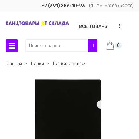
+7 (391) 286-10-93
(Пн-Вс - с 10:00 до 20:00)
...
ВСЕ ТОВАРЫ
0
Главная
˃
Папки
˃
Папки-уголоки