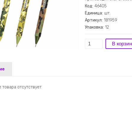
Код:
46405
Единица:
шт.
Артикул:
181959
Упаковка:
12
ие
 товара отсутствует