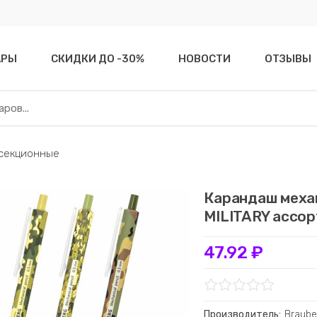
АРЫ
СКИДКИ ДО -30%
НОВОСТИ
ОТЗЫВЫ
 секционные
Карандаш меха
MILITARY ассо
47.92 ₽
Производитель:
Braube