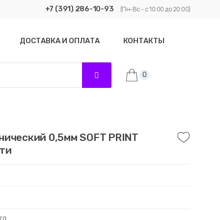
+7 (391) 286-10-93
(Пн-Вс - с 10:00 до 20:00)
ДОСТАВКА И ОПЛАТА
КОНТАКТЫ
0
нический 0,5мм SOFT PRINT
рти
rg