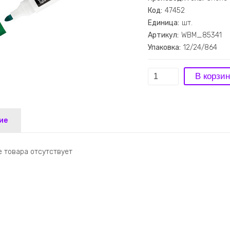
Код:
47452
Единица:
шт.
Артикул:
WBM_85341
Упаковка:
12/24/864
ие
 товара отсутствует