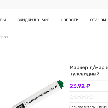
АРЫ
СКИДКИ ДО -30%
НОВОСТИ
ОТЗЫВЫ
Маркер д/марк
пулевидный
23.92 ₽
Производитель:
Спейс