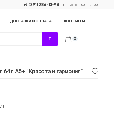
+7 (391) 286-10-93
(Пн-Вс - с 10:00 до 20:00)
ДОСТАВКА И ОПЛАТА
КОНТАКТЫ
0
 64л А5+ "Красота и гармония"
CH