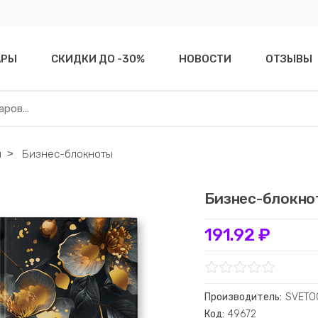
АРЫ
СКИДКИ ДО -30%
НОВОСТИ
ОТЗЫВЫ
и
˃
Бизнес-блокноты
Бизнес-блокнот
191.92 ₽
Производитель:
SVETO
Код:
49672