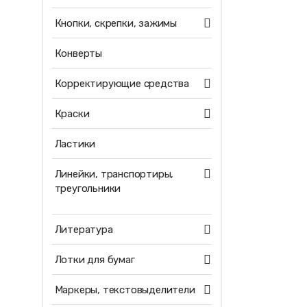
Кнопки, скрепки, зажимы
Конверты
Корректирующие средства
Краски
Ластики
Линейки, транспортиры,
треугольники
Литература
Лотки для бумаг
Маркеры, текстовыделители