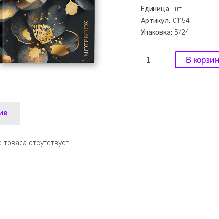
Единица:
шт.
Артикул:
01154
Упаковка:
5/24
ие
 товара отсутствует