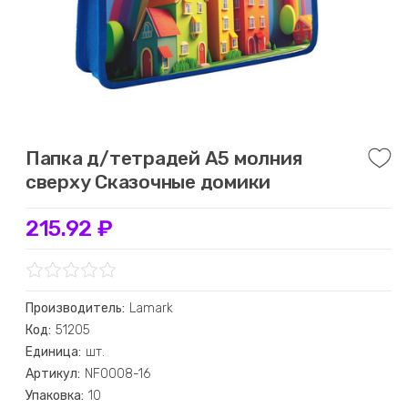
Папка д/тетрадей А5 молния
сверху Сказочные домики
215.92 ₽
Производитель:
Lamark
Код:
51205
Единица:
шт.
Артикул:
NF0008-16
Упаковка:
10