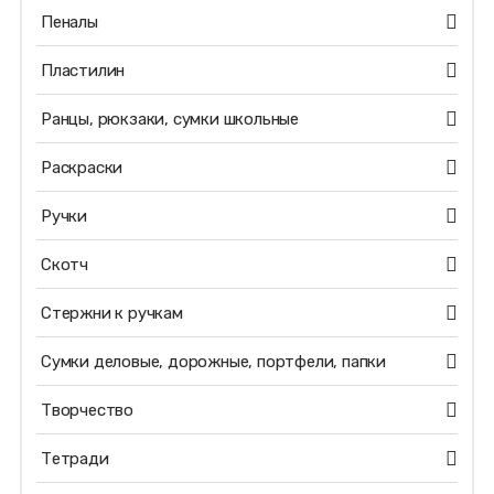
Пеналы
Пластилин
Ранцы, рюкзаки, сумки школьные
Раскраски
Ручки
Скотч
Стержни к ручкам
Сумки деловые, дорожные, портфели, папки
Творчество
Тетради