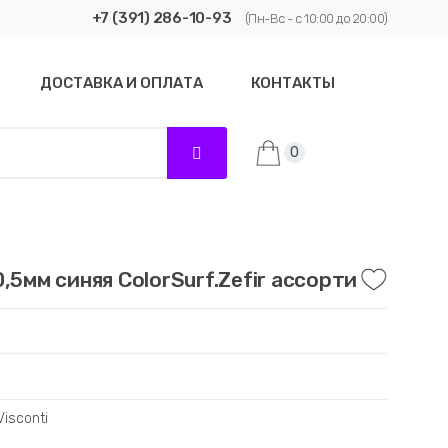
+7 (391) 286-10-93
(Пн-Вс - с 10:00 до 20:00)
ДОСТАВКА И ОПЛАТА
КОНТАКТЫ
0
,5мм синяя ColorSurf.Zefir ассорти
Visconti