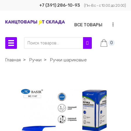
+7 (391) 286-10-93
(Пн-Вс - с 10:00 до 20:00)
...
ВСЕ ТОВАРЫ
0
Главная
˃
Ручки
˃
Ручки шариковые