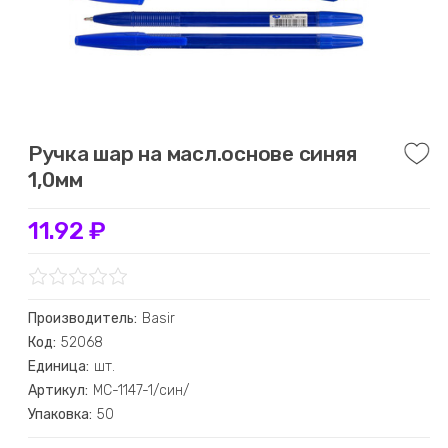
Ручка шар на масл.основе синяя
1,0мм
11.92 ₽
Производитель:
Basir
Код:
52068
Единица:
шт.
Артикул:
МС-1147-1/син/
Упаковка:
50