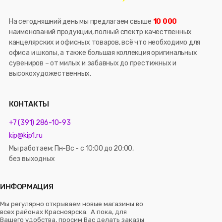
На сегодняшний день мы предлагаем свыше
10 000
наименований продукции, полный спектр качественных
канцелярских и офисных товаров, всё что необходимо для
офиса и школы, а также большая коллекция оригинальных
сувениров – от милых и забавных до престижных и
высокохудожественных.
КОНТАКТЫ
+7 (391) 286-10-93
kip@kip1.ru
Мы работаем: Пн-Вс - с 10:00 до 20:00,
без выходных
ИНФОРМАЦИЯ
Мы регулярно открываем новые магазины во
всех районах Красноярска. А пока, для
Вашего удобства, просим Вас делать заказы