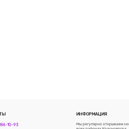
ТЫ
ИНФОРМАЦИЯ
Мы регулярно открываем но
 286-10-93
всех районах Красноярска. 