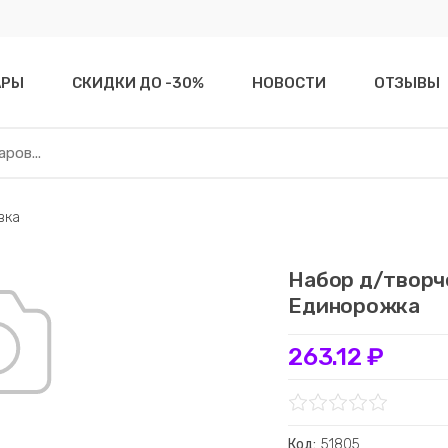
АРЫ
СКИДКИ ДО -30%
НОВОСТИ
ОТЗЫВЫ
вка
Набор д/творч
Единорожка
263.12 ₽
Код:
51805