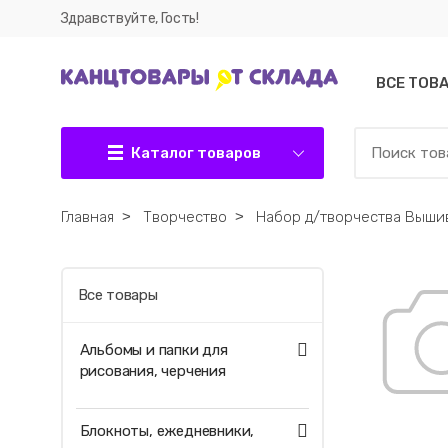
Здравствуйте, Гость!
ВСЕ ТОВ
Каталог товаров
Главная
˃
Творчество
˃
Набор д/творчества Выши
Все товары
Альбомы и папки для
рисования, черчения
Блокноты, ежедневники,