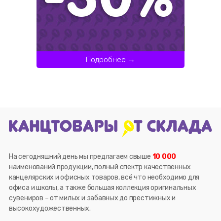
Подробнее →
На сегодняшний день мы предлагаем свыше
10 000
наименований продукции, полный спектр качественных
канцелярских и офисных товаров, всё что необходимо для
офиса и школы, а также большая коллекция оригинальных
сувениров – от милых и забавных до престижных и
высокохудожественных.