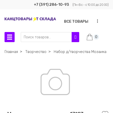
+7 (391) 286-10-93
(Пн-Вс - с 10:00 до 20:00)
...
ВСЕ ТОВАРЫ
0
Главная
˃
Творчество
˃
Набор д/творчества Мозаика