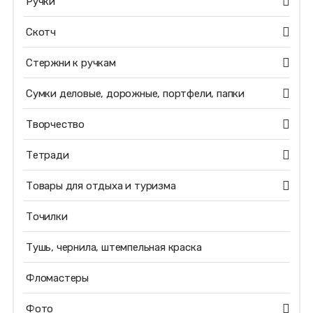
Ручки
Скотч
Стержни к ручкам
Сумки деловые, дорожные, портфели, папки
Творчество
Тетради
Товары для отдыха и туризма
Точилки
Тушь, чернила, штемпельная краска
Фломастеры
Фото