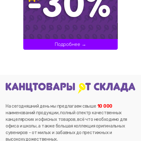
Подробнее →
На сегодняшний день мы предлагаем свыше
10 000
наименований продукции, полный спектр качественных
канцелярских и офисных товаров, всё что необходимо для
офиса и школы, а также большая коллекция оригинальных
сувениров – от милых и забавных до престижных и
высокохудожественных.