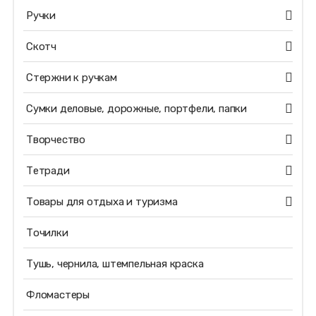
Ручки
Скотч
Стержни к ручкам
Сумки деловые, дорожные, портфели, папки
Творчество
Тетради
Товары для отдыха и туризма
Точилки
Тушь, чернила, штемпельная краска
Фломастеры