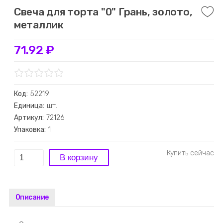
Свеча для торта "0" Грань, золото,
металлик
71.92 ₽
Код:
52219
Единица:
шт.
Артикул:
72126
Упаковка:
1
Описание