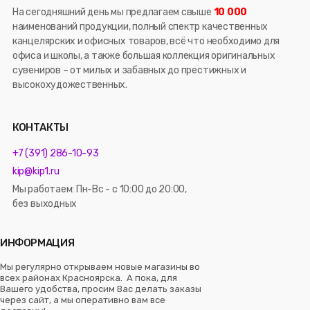
На сегодняшний день мы предлагаем свыше
10 000
наименований продукции, полный спектр качественных
канцелярских и офисных товаров, всё что необходимо для
офиса и школы, а также большая коллекция оригинальных
сувениров – от милых и забавных до престижных и
высокохудожественных.
КОНТАКТЫ
+7 (391) 286-10-93
kip@kip1.ru
Мы работаем: Пн-Вс - с 10:00 до 20:00,
без выходных
ИНФОРМАЦИЯ
Мы регулярно открываем новые магазины во
всех районах Красноярска. А пока, для
Вашего удобства, просим Вас делать заказы
через сайт, а мы оперативно вам все