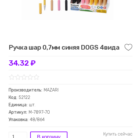
Ручка шар 0,7мм синяя DOGS 4вида
34.32 ₽
Производитель:
MAZARI
Код:
52122
Единица:
шт.
Артикул:
M-7897-70
Упаковка:
48/864