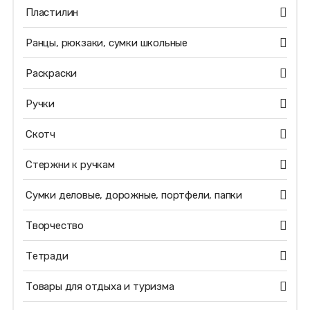
Пластилин
Ранцы, рюкзаки, сумки школьные
Раскраски
Ручки
Скотч
Стержни к ручкам
Сумки деловые, дорожные, портфели, папки
Творчество
Тетради
Товары для отдыха и туризма