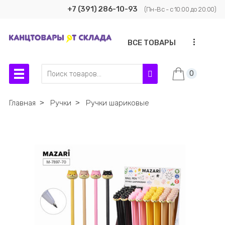
+7 (391) 286-10-93
(Пн-Вс - с 10:00 до 20:00)
...
ВСЕ ТОВАРЫ
0
Главная
˃
Ручки
˃
Ручки шариковые