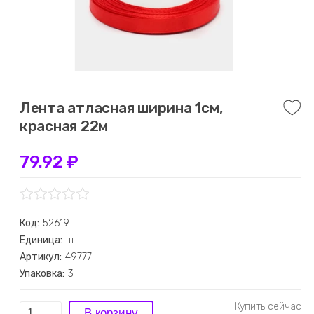
Лента атласная ширина 1см,
красная 22м
79.92 ₽
Код:
52619
Единица:
шт.
Артикул:
49777
Упаковка:
3