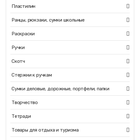
Пластилин
Ранцы, рюкзаки, сумки школьные
Раскраски
Ручки
Скотч
Стержни к ручкам
Сумки деловые, дорожные, портфели, папки
Творчество
Тетради
Товары для отдыха и туризма