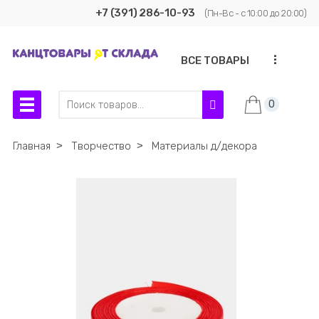
+7 (391) 286-10-93
(Пн-Вс - с 10:00 до 20:00)
...
ВСЕ ТОВАРЫ
0
Главная
˃
Творчество
˃
Материалы д/декора