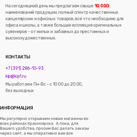
На сегодняшний день мы предлагаем свыше
10 000
наименований продукции, полный спектр качественных
канцелярских и офисных товаров, всё что необходимо для
офиса и школы, а также большая коллекция оригинальных
сувениров – от милых и забавных до престижных и
высокохудожественных.
КОНТАКТЫ
+7 (391) 286-10-93
kip@kip1.ru
Мы работаем: Пн-Вс - с 10:00 до 20:00,
без выходных
ИНФОРМАЦИЯ
Мы регулярно открываем новые магазины во
всех районах Красноярска. А пока, для
Вашего удобства, просим Вас делать заказы
через сайт, а мы оперативно вам все