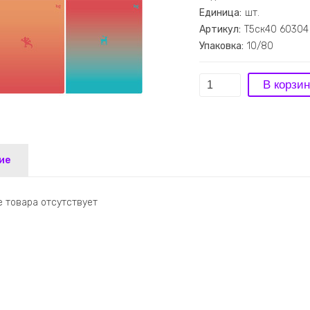
Единица:
шт.
Артикул:
Т5ск40 60304
Упаковка:
10/80
ие
 товара отсутствует