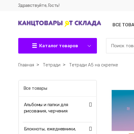
Здравствуйте, Гость!
ВСЕ ТОВ
Каталог товаров
Главная
˃
Тетради
˃
Тетради А5 на скрепке
Все товары
Альбомы и папки для
рисования, черчения
Блокноты, ежедневники,