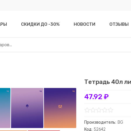
АРЫ
СКИДКИ ДО -30%
НОВОСТИ
ОТЗЫВЫ
Тетрадь 40л ли
47.92 ₽
Производитель:
BG
Код:
52642