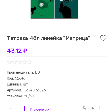
Тетрадь 48л линейка "Матрица"
43.12 ₽
Производитель:
BG
Код:
52646
Единица:
шт.
Артикул:
Т5ск48 63526
Упаковка:
20/60