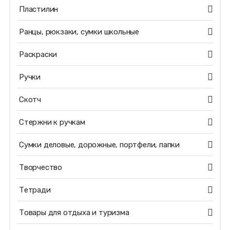
Пластилин
Ранцы, рюкзаки, сумки школьные
Раскраски
Ручки
Скотч
Стержни к ручкам
Сумки деловые, дорожные, портфели, папки
Творчество
Тетради
Товары для отдыха и туризма