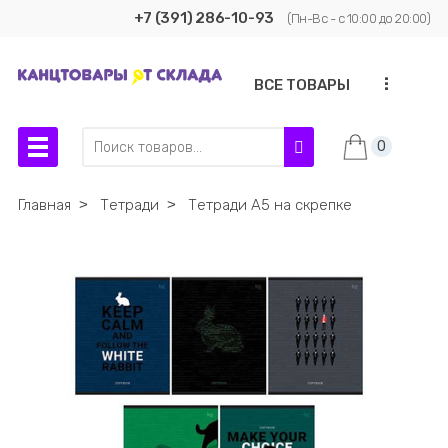
+7 (391) 286-10-93
(Пн-Вс - с 10:00 до 20:00)
...
ВСЕ ТОВАРЫ
0
Главная
˃
Тетради
˃
Тетради А5 на скрепке