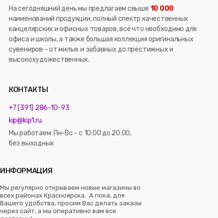
На сегодняшний день мы предлагаем свыше
10 000
наименований продукции, полный спектр качественных
канцелярских и офисных товаров, всё что необходимо для
офиса и школы, а также большая коллекция оригинальных
сувениров – от милых и забавных до престижных и
высокохудожественных.
КОНТАКТЫ
+7 (391) 286-10-93
kip@kip1.ru
Мы работаем: Пн-Вс - с 10:00 до 20:00,
без выходных
ИНФОРМАЦИЯ
Мы регулярно открываем новые магазины во
всех районах Красноярска. А пока, для
Вашего удобства, просим Вас делать заказы
через сайт, а мы оперативно вам все