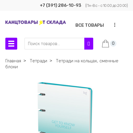
+7 (391) 286-10-93
(Пн-Вс - с 10:00 до 20:00)
...
ВСЕ ТОВАРЫ
0
Главная
˃
Тетради
˃
Тетради на кольцах, сменные
блоки