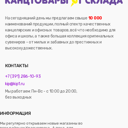
На сегодняшний день мы предлагаем свыше
10 000
наименований продукции, полный спектр качественных
канцелярских и офисных товаров, всё что необходимо для
офиса и школы, а также большая коллекция оригинальных
сувениров – от милых и забавных до престижных и
высокохудожественных.
КОНТАКТЫ
+7 (391) 286-10-93
kip@kip1.ru
Мы работаем: Пн-Вс - с 10:00 до 20:00,
без выходных
ИНФОРМАЦИЯ
Мы регулярно открываем новые магазины во
всех районах Красноярска. А пока, для