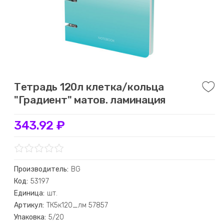
Тетрадь 120л клетка/кольца
"Градиент" матов. ламинация
343.92 ₽
Производитель:
BG
Код:
53197
Единица:
шт.
Артикул:
ТК5к120_лм 57857
Упаковка:
5/20