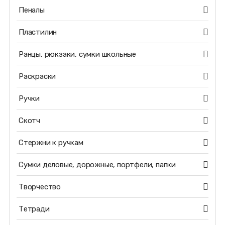
Пеналы
Пластилин
Ранцы, рюкзаки, сумки школьные
Раскраски
Ручки
Скотч
Стержни к ручкам
Сумки деловые, дорожные, портфели, папки
Творчество
Тетради