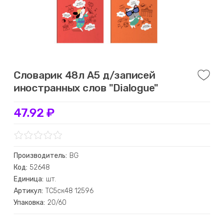
Словарик 48л А5 д/записей
иностранных слов "Dialogue"
47.92 ₽
Производитель:
BG
Код:
52648
Единица:
шт.
Артикул:
ТС5ск48 12596
Упаковка:
20/60