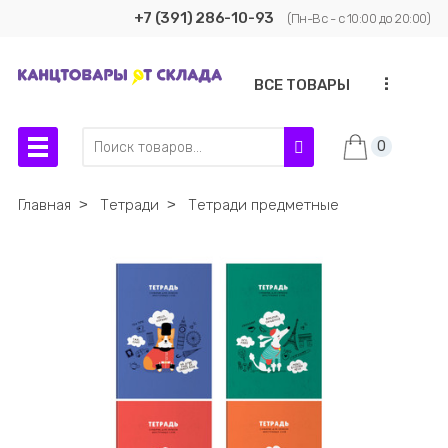
+7 (391) 286-10-93
(Пн-Вс - с 10:00 до 20:00)
...
ВСЕ ТОВАРЫ
0
Главная
˃
Тетради
˃
Тетради предметные