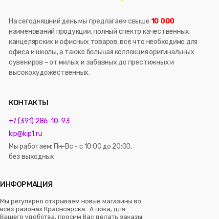
На сегодняшний день мы предлагаем свыше
10 000
наименований продукции, полный спектр качественных
канцелярских и офисных товаров, всё что необходимо для
офиса и школы, а также большая коллекция оригинальных
сувениров – от милых и забавных до престижных и
высокохудожественных.
КОНТАКТЫ
+7 (391) 286-10-93
kip@kip1.ru
Мы работаем: Пн-Вс - с 10:00 до 20:00,
без выходных
ИНФОРМАЦИЯ
Мы регулярно открываем новые магазины во
всех районах Красноярска. А пока, для
Вашего удобства, просим Вас делать заказы