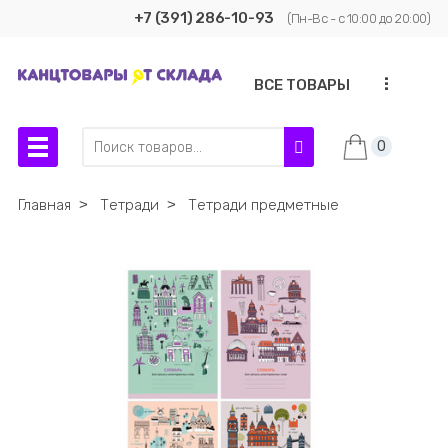
+7 (391) 286-10-93
(Пн-Вс - с 10:00 до 20:00)
...
ВСЕ ТОВАРЫ
0
Главная
˃
Тетради
˃
Тетради предметные