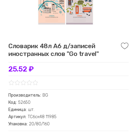
Словарик 48л А6 д/записей
иностранных слов "Go travel"
25.52 ₽
Производитель:
BG
Код:
52650
Единица:
шт.
Артикул:
ТС6ск48 11985
Упаковка:
20/80/160