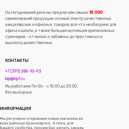
На сегодняшний день мы предлагаем свыше
10 000
наименований продукции, полный спектр качественных
канцелярских и офисных товаров, всё что необходимо для
офиса и школы, а также большая коллекция оригинальных
сувениров – от милых и забавных до престижных и
высокохудожественных.
КОНТАКТЫ
+7 (391) 286-10-93
kip@kip1.ru
Мы работаем: Пн-Вс - с 10:00 до 20:00,
без выходных
ИНФОРМАЦИЯ
Мы регулярно открываем новые магазины во
всех районах Красноярска. А пока, для
Вашего удобства, просим Вас делать заказы